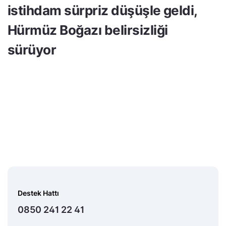
istihdam sürpriz düşüşle geldi,
Hürmüz Boğazı belirsizliği
sürüyor
Destek Hattı
0850 241 22 41