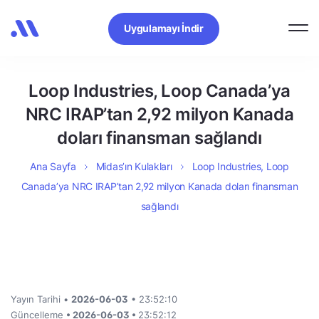
Uygulamayı İndir
Loop Industries, Loop Canada’ya
NRC IRAP’tan 2,92 milyon Kanada
doları finansman sağlandı
Ana Sayfa
Midas’ın Kulakları
Loop Industries, Loop
Canada’ya NRC IRAP’tan 2,92 milyon Kanada doları finansman
sağlandı
Yayın Tarihi •
2026-06-03
• 23:52:10
Güncelleme
• 2026-06-03 •
23:52:12