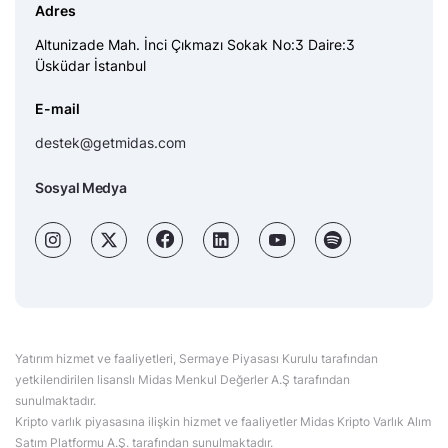
Adres
Altunizade Mah. İnci Çıkmazı Sokak No:3 Daire:3
Üsküdar İstanbul
E-mail
destek@getmidas.com
Sosyal Medya
Yatırım hizmet ve faaliyetleri, Sermaye Piyasası Kurulu tarafından
yetkilendirilen lisanslı Midas Menkul Değerler A.Ş tarafından
sunulmaktadır.
Kripto varlık piyasasına ilişkin hizmet ve faaliyetler Midas Kripto Varlık Alım
Satım Platformu A.Ş. tarafından sunulmaktadır.