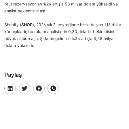
brüt rezervasyonları %24 artışla 58 milyar dolara yükseldi ve
analist beklentisini aştı.
Shopify (
SHOP
), 2026 yılı 2. çeyreğinde hisse başına 1,16 dolar
kâr açıkladı; bu rakam analistlerin 0,30 dolarlık beklentisini
büyük ölçüde aştı. Şirketin geliri ise %34 artışla 3,58 milyar
dolara yükseldi.
Paylaş