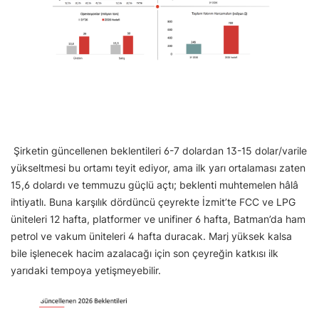
Şirketin güncellenen beklentileri 6-7 dolardan 13-15 dolar/varile
yükseltmesi bu ortamı teyit ediyor, ama ilk yarı ortalaması zaten
15,6 dolardı ve temmuzu güçlü açtı; beklenti muhtemelen hâlâ
ihtiyatlı. Buna karşılık dördüncü çeyrekte İzmit’te FCC ve LPG
üniteleri 12 hafta, platformer ve unifiner 6 hafta, Batman’da ham
petrol ve vakum üniteleri 4 hafta duracak. Marj yüksek kalsa
bile işlenecek hacim azalacağı için son çeyreğin katkısı ilk
yarıdaki tempoya yetişmeyebilir.