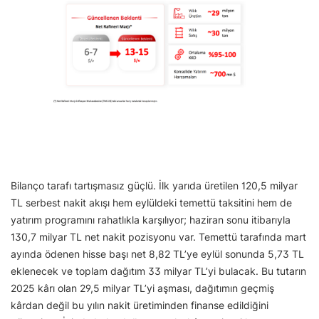
Bilanço tarafı tartışmasız güçlü. İlk yarıda üretilen 120,5 milyar
TL serbest nakit akışı hem eylüldeki temettü taksitini hem de
yatırım programını rahatlıkla karşılıyor; haziran sonu itibarıyla
130,7 milyar TL net nakit pozisyonu var. Temettü tarafında mart
ayında ödenen hisse başı net 8,82 TL’ye eylül sonunda 5,73 TL
eklenecek ve toplam dağıtım 33 milyar TL’yi bulacak. Bu tutarın
2025 kârı olan 29,5 milyar TL’yi aşması, dağıtımın geçmiş
kârdan değil bu yılın nakit üretiminden finanse edildiğini