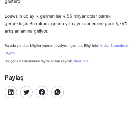
gösterdi.
Loews’in üç aylık gelirleri ise 4,55 milyar dolar olarak
gerçekleşti. Bu rakam, geçen yılın aynı dönemine göre 6,76%
artış anlamına geliyor.
Burada yer alan bilgiler yatırım tavsiyesi içermez. Bilgi için:
Midas Sorumluluk
Beyanı
Bu içerik hazırlanırken faydalanılan kaynak:
Benzinga
Paylaş