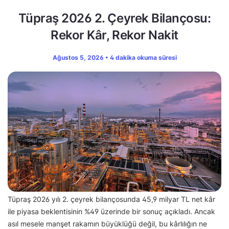
Tüpraş 2026 2. Çeyrek Bilançosu:
Rekor Kâr, Rekor Nakit
Ağustos 5, 2026 • 4 dakika okuma süresi
Tüpraş 2026 yılı 2. çeyrek bilançosunda 45,9 milyar TL net kâr
ile piyasa beklentisinin %49 üzerinde bir sonuç açıkladı. Ancak
asıl mesele manşet rakamın büyüklüğü değil, bu kârlılığın ne