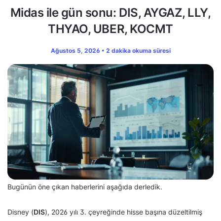
Midas ile gün sonu: DIS, AYGAZ, LLY,
THYAO, UBER, KOCMT
Ağustos 5, 2026 • 2 dakika okuma süresi
Bugünün öne çıkan haberlerini aşağıda derledik.
Disney (
DIS
), 2026 yılı 3. çeyreğinde hisse başına düzeltilmiş