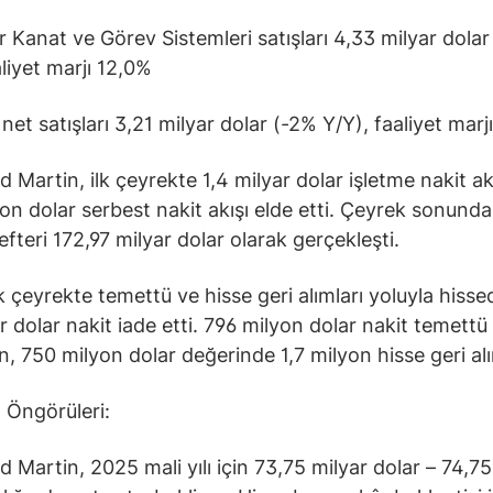
Kanat ve Görev Sistemleri satışları 4,33 milyar dola
aliyet marjı 12,0%
et satışları 3,21 milyar dolar (-2% Y/Y), faaliyet marj
 Martin, ilk çeyrekte 1,4 milyar dolar işletme nakit ak
on dolar serbest nakit akışı elde etti. Çeyrek sonund
efteri 172,97 milyar dolar olarak gerçekleşti.
lk çeyrekte temettü ve hisse geri alımları yoluyla hisse
ar dolar nakit iade etti. 796 milyon dolar nakit temett
en, 750 milyon dolar değerinde 1,7 milyon hisse geri alı
ı Öngörüleri:
 Martin, 2025 mali yılı için 73,75 milyar dolar – 74,75