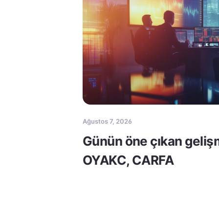
Ağustos 7, 2026
Günün öne çıkan geliş
OYAKC, CARFA