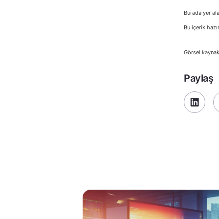
Burada yer ala
Bu içerik hazı
Görsel kaynak
Paylaş