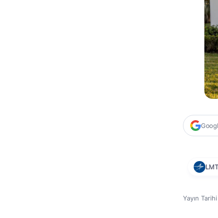
Google
LM
Yayın Tarih