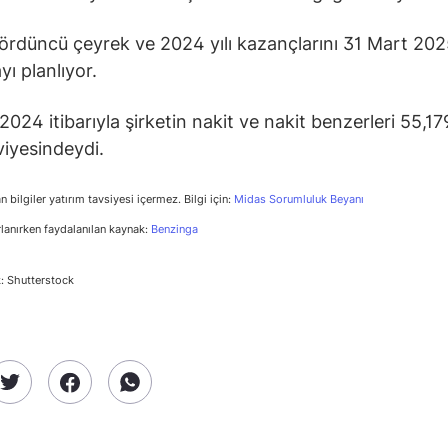
dördüncü çeyrek ve 2024 yılı kazançlarını 31 Mart 202
yı planlıyor.
 2024 itibarıyla şirketin nakit ve nakit benzerleri 55,1
viyesindeydi.
n bilgiler yatırım tavsiyesi içermez. Bilgi için:
Midas Sorumluluk Beyanı
rlanırken faydalanılan kaynak:
Benzinga
: Shutterstock