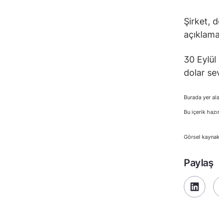
Şirket, 
açıklama
30 Eylül
dolar se
Burada yer ala
Bu içerik hazı
Görsel kaynak
Paylaş