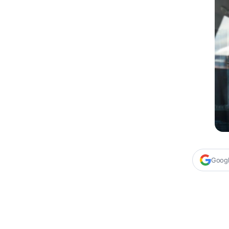
Google