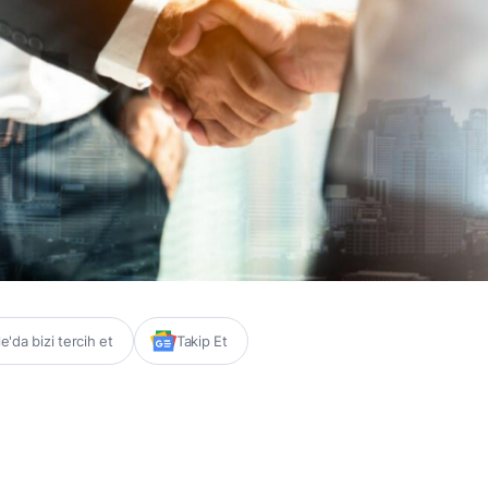
'da bizi tercih et
Takip Et