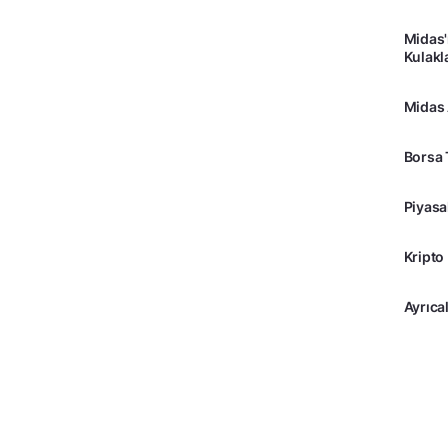
Midas'
Kulakl
Midas
Borsa 
Piyasa
Kripto
Ayrıcal