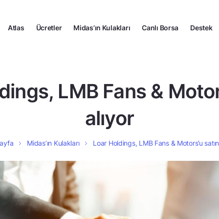
Atlas
Ücretler
Midas’ın Kulakları
Canlı Borsa
Destek
dings, LMB Fans & Motor
alıyor
ayfa
Midas’ın Kulakları
Loar Holdings, LMB Fans & Motors’u satın 