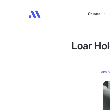
Ürünler
Loar Hol
Ana S