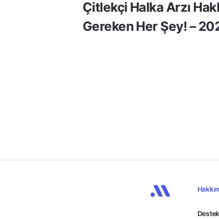
Çitlekçi Halka Arzı Ha
Gereken Her Şey! – 20
Hakkı
Destek