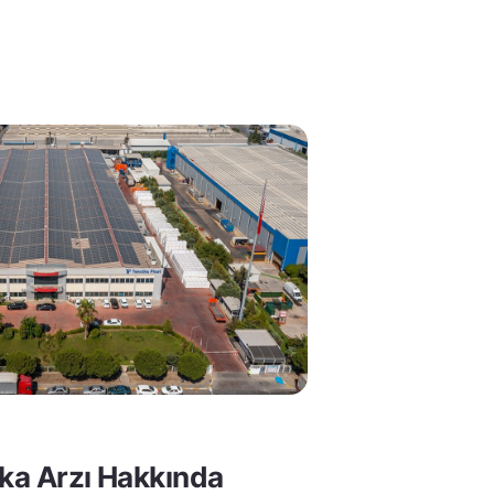
lka Arzı Hakkında