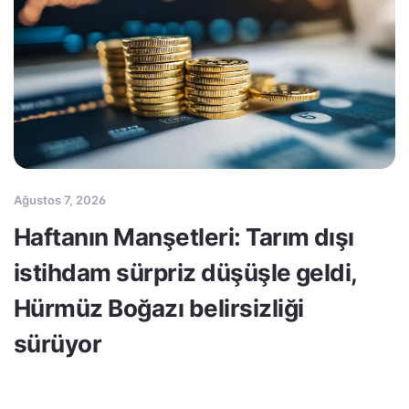
Ağustos 7, 2026
Haftanın Manşetleri: Tarım dışı
istihdam sürpriz düşüşle geldi,
Hürmüz Boğazı belirsizliği
sürüyor