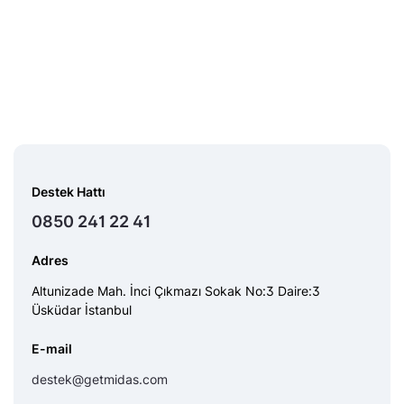
Destek Hattı
0850 241 22 41
Adres
Altunizade Mah. İnci Çıkmazı Sokak No:3 Daire:3
Üsküdar İstanbul
E-mail
destek@getmidas.com