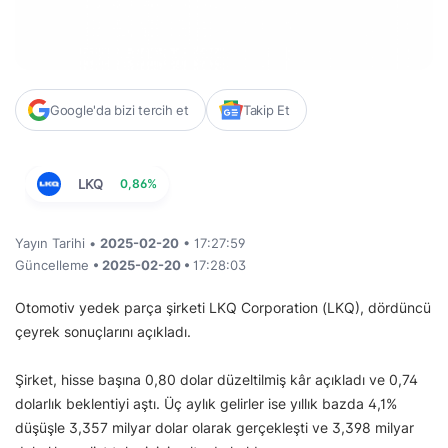
Google'da bizi tercih et
Takip Et
LKQ
0,86%
Yayın Tarihi •
2025-02-20
• 17:27:59
Güncelleme
• 2025-02-20 •
17:28:03
Otomotiv yedek parça şirketi LKQ Corporation (LKQ), dördüncü
çeyrek sonuçlarını açıkladı.
Şirket, hisse başına 0,80 dolar düzeltilmiş kâr açıkladı ve 0,74
dolarlık beklentiyi aştı. Üç aylık gelirler ise yıllık bazda 4,1%
düşüşle 3,357 milyar dolar olarak gerçekleşti ve 3,398 milyar