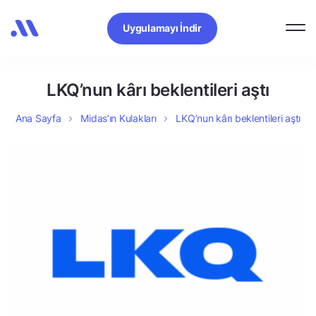
Uygulamayı İndir
LKQ’nun kârı beklentileri aştı
Ana Sayfa
Midas’ın Kulakları
LKQ’nun kârı beklentileri aştı