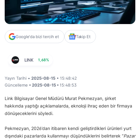
Google'da bizi tercih et
Takip Et
LINK
1,68%
Yayın Tarihi •
2025-08-15
• 15:48:42
Güncelleme
• 2025-08-15 •
15:48:53
Link Bilgisayar Genel Müdürü Murat Pekmezyan, şirket
hakkında yaptığı açıklamalarda, eknoloji ihraç eden bir firmaya
dönüşeceklerini söyledi.
Pekmezyan, 2026’dan itibaren kendi geliştirdikleri ürünleri yurt
dışındaki pazarlarda kullanmayı düşündüklerini belirterek “
Pazar