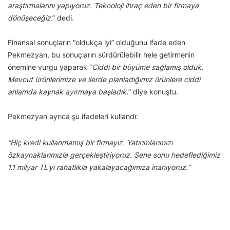
araştırmalarını yapıyoruz. Teknoloji ihraç eden bir firmaya
dönüşeceğiz
.” dedi.
Finansal sonuçların “oldukça iyi” olduğunu ifade eden
Pekmezyan, bu sonuçların sürdürülebilir hele getirmenin
önemine vurgu yaparak “
Ciddi bir büyüme sağlamış olduk.
Mevcut ürünlerimize ve ilerde planladığımız ürünlere ciddi
anlamda kaynak ayırmaya başladık.
” diye konuştu.
Pekmezyan ayrıca şu ifadeleri kullandı:
“Hiç kredi kullanmamış bir firmayız. Yatırımlarımızı
özkaynaklarımızla gerçekleştiriyoruz. Sene sonu hedeflediğimiz
1.1 milyar TL’yi rahatlıkla yakalayacağımıza inanıyoruz.”