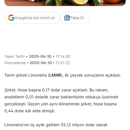
Google'da bizi tercih et
Takip Et
Yayın Tarihi •
2025-06-10
• 11:14:00
Güncelleme
• 2025-06-10 •
11:51:22
Tarım şirketi Limoneira (
LMNR
), ilk çeyrek sonuçlarını açıkladı.
Şirket, hisse başına 0,17 dolar zarar açıkladı. Bu rakam,
analistlerin 0,01 dolarlık zarar beklentisinin oldukça üzerinde
gerçekleşti. Geçen yılın aynı döneminde şirket, hisse başına
0,44 dolar kâr elde etmişti.
Limoneira’nın üç aylık gelirleri 35,12 milyon dolar olarak