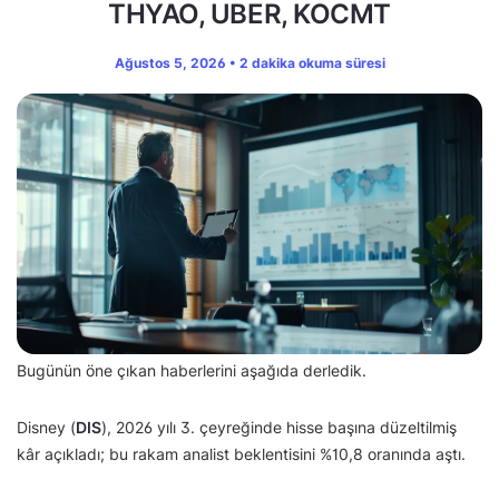
THYAO, UBER, KOCMT
Ağustos 5, 2026 • 2 dakika okuma süresi
Bugünün öne çıkan haberlerini aşağıda derledik.
Disney (
DIS
), 2026 yılı 3. çeyreğinde hisse başına düzeltilmiş
kâr açıkladı; bu rakam analist beklentisini %10,8 oranında aştı.