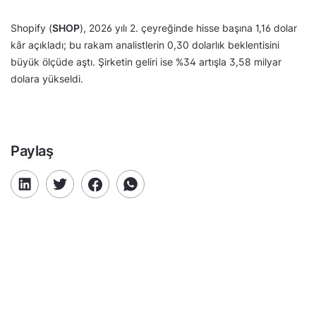
Shopify (
SHOP
), 2026 yılı 2. çeyreğinde hisse başına 1,16 dolar
kâr açıkladı; bu rakam analistlerin 0,30 dolarlık beklentisini
büyük ölçüde aştı. Şirketin geliri ise %34 artışla 3,58 milyar
dolara yükseldi.
Paylaş