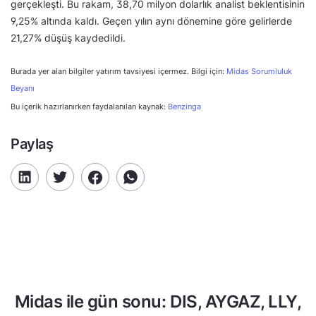
gerçekleşti. Bu rakam, 38,70 milyon dolarlık analist beklentisinin
9,25% altında kaldı. Geçen yılın aynı dönemine göre gelirlerde
21,27% düşüş kaydedildi.
Burada yer alan bilgiler yatırım tavsiyesi içermez. Bilgi için:
Midas Sorumluluk
Beyanı
Bu içerik hazırlanırken faydalanılan kaynak:
Benzinga
Paylaş
Midas ile gün sonu: DIS, AYGAZ, LLY,