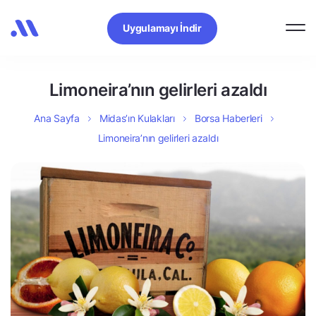
Uygulamayı İndir
Limoneira’nın gelirleri azaldı
Ana Sayfa
Midas’ın Kulakları
Borsa Haberleri
Limoneira’nın gelirleri azaldı