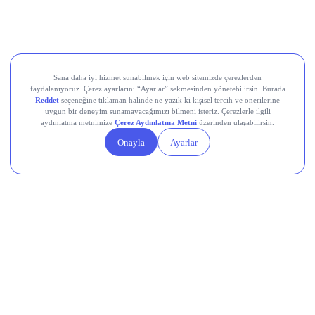
Kardemir Karabük Demir Çelik Sanayi ve Ticaret (KRDMD)
Aksa Akrilik Kimya Sanayii (AKSA)
Teknik Analiz Nedir?