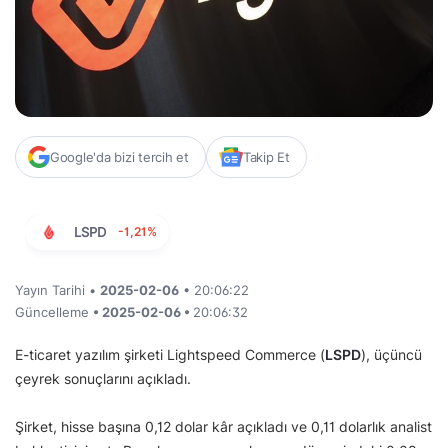
Google'da bizi tercih et
Takip Et
LSPD
-1,21%
Yayın Tarihi •
2025-02-06
• 20:06:22
Güncelleme
• 2025-02-06 •
20:06:32
E-ticaret yazılım şirketi Lightspeed Commerce (
LSPD
), üçüncü
çeyrek sonuçlarını açıkladı.
Şirket, hisse başına 0,12 dolar kâr açıkladı ve 0,11 dolarlık analist