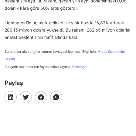
beklentisini aştı. Bu rakam, geçen yılın aynı dönemindeki 0,08
dolarlık kâra göre 50% artış gösterdi.
Lightspeed’in üç aylık gelirleri ise yıllık bazda 16,87% artarak
280,13 milyon dolara yükseldi. Bu rakam, 282,65 milyon dolarlık
analist beklentisinin hafif altında kaldı.
Burada yer alan bilgiler yatırım tavsiyesi içermez. Bilgi için:
Midas Sorumluluk
Beyanı
Bu içerik hazırlanırken faydalanılan kaynak:
Benzinga
Paylaş