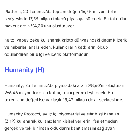
Platform, 20 Temmuz’da toplam değeri 16,45 milyon dolar
seviyesinde 17,59 milyon token’ı piyasaya sürecek. Bu token’lar
mevcut arzın %4,30’unu oluşturuyor.
Kaito, yapay zeka kullanarak kripto dünyasındaki dağınık içerik
ve haberleri analiz eden, kullanıcıların katkılarını ölçüp
ödüllendiren bir bilgi ve içerik platformudur.
Humanity (H)
Humanity, 25 Temmuz’da piyasadaki arzın %8,60’ını oluşturan
266,46 milyon token’ın kilit açılımını gerçekleştirecek. Bu
token’ların değeri ise yaklaşık 15,47 milyon dolar seviyesinde.
Humanity Protocol, avuç içi biyometrisi ve sıfır bilgi kanıtları
(ZKP) kullanarak kullanıcıların kişisel verilerini ifşa etmeden
gerçek ve tek bir insan olduklarını kanıtlamasını sağlayan,