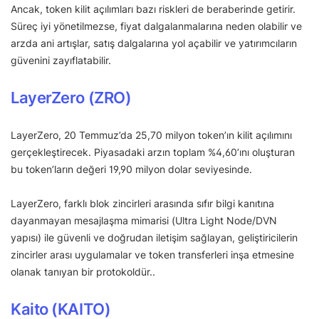
Ancak, token kilit açılımları bazı riskleri de beraberinde getirir.
Süreç iyi yönetilmezse, fiyat dalgalanmalarına neden olabilir ve
arzda ani artışlar, satış dalgalarına yol açabilir ve yatırımcıların
güvenini zayıflatabilir.
LayerZero (ZRO)
LayerZero, 20 Temmuz’da 25,70 milyon token’ın kilit açılımını
gerçekleştirecek. Piyasadaki arzın toplam %4,60’ını oluşturan
bu token’ların değeri 19,90 milyon dolar seviyesinde.
LayerZero, farklı blok zincirleri arasında sıfır bilgi kanıtına
dayanmayan mesajlaşma mimarisi (Ultra Light Node/DVN
yapısı) ile güvenli ve doğrudan iletişim sağlayan, geliştiricilerin
zincirler arası uygulamalar ve token transferleri inşa etmesine
olanak tanıyan bir protokoldür..
Kaito (KAITO)