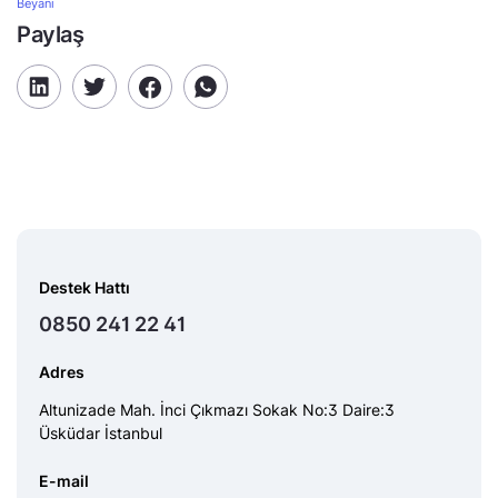
Beyanı
Paylaş
Destek Hattı
0850 241 22 41
Adres
Altunizade Mah. İnci Çıkmazı Sokak No:3 Daire:3
Üsküdar İstanbul
E-mail