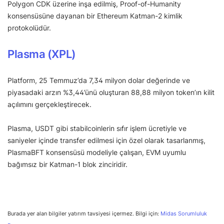
Polygon CDK üzerine inşa edilmiş, Proof-of-Humanity
konsensüsüne dayanan bir Ethereum Katman-2 kimlik
protokolüdür.
Plasma (XPL)
Platform, 25 Temmuz’da 7,34 milyon dolar değerinde ve
piyasadaki arzın %3,44’ünü oluşturan 88,88 milyon token’ın kilit
açılımını gerçekleştirecek.
Plasma, USDT gibi stabilcoinlerin sıfır işlem ücretiyle ve
saniyeler içinde transfer edilmesi için özel olarak tasarlanmış,
PlasmaBFT konsensüsü modeliyle çalışan, EVM uyumlu
bağımsız bir Katman-1 blok zinciridir.
Burada yer alan bilgiler yatırım tavsiyesi içermez. Bilgi için:
Midas Sorumluluk