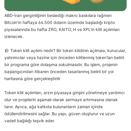
ABD-İran gerginliğinin beslediği makro baskılara rağmen
Bitcoin’in haftaya 64.500 doların üzerinde başladığı kripto
piyasalarında bu hafta ZRO, KAITO, H ve XPL’in kilit açılımları
izlenecek.
Token kilit açılımı nedir? Bir token kilidinin açılması, kurucular,
yatırımcılar veya hazine için önceden kilitlenmiş token’ları belirli
bir programa göre dolaşıma sokulmasıdır. Bu işlem, projenin
başlangıcından itibaren önceden tasarlanmış belirli bir yol
haritasına göre gerçekleştirilir
Token kilit açılımları, arzın piyasaya girişini yönetmeye yardımcı
olur ve projelerin aşamalı olarak sermaye artırmasına olanak
tanır. Ayrıca, ağa katkıda bulunanların zaman içinde
ödüllendirilmesini sağlar. Bu yapı, güven oluşturur ve uzun
vadeli bağlılığı teşvik eder.