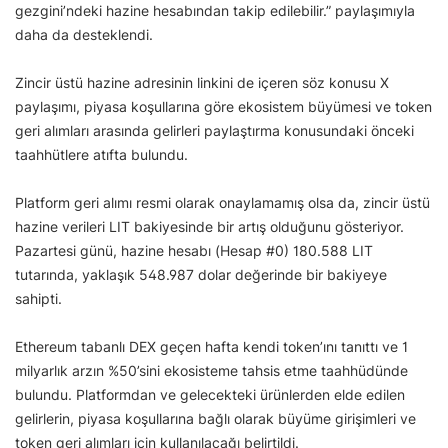
gezgini’ndeki hazine hesabından takip edilebilir.” paylaşımıyla
daha da desteklendi.
Zincir üstü hazine adresinin linkini de içeren söz konusu X
paylaşımı, piyasa koşullarına göre ekosistem büyümesi ve token
geri alımları arasında gelirleri paylaştırma konusundaki önceki
taahhütlere atıfta bulundu.
Platform geri alımı resmi olarak onaylamamış olsa da, zincir üstü
hazine verileri LIT bakiyesinde bir artış olduğunu gösteriyor.
Pazartesi günü, hazine hesabı (Hesap #0) 180.588 LIT
tutarında, yaklaşık 548.987 dolar değerinde bir bakiyeye
sahipti.
Ethereum tabanlı DEX geçen hafta kendi token’ını tanıttı ve 1
milyarlık arzın %50’sini ekosisteme tahsis etme taahhüdünde
bulundu. Platformdan ve gelecekteki ürünlerden elde edilen
gelirlerin, piyasa koşullarına bağlı olarak büyüme girişimleri ve
token geri alımları için kullanılacağı belirtildi.