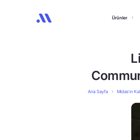
Ürünler
L
Communic
Ana Sayfa
Midas’ın Kul