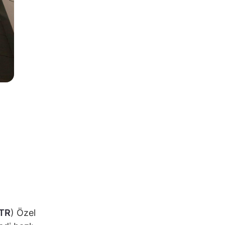
TR
) Özel