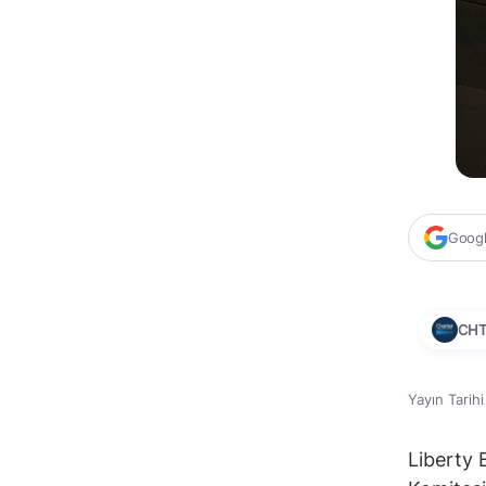
Google
CH
Yayın Tarih
Liberty 