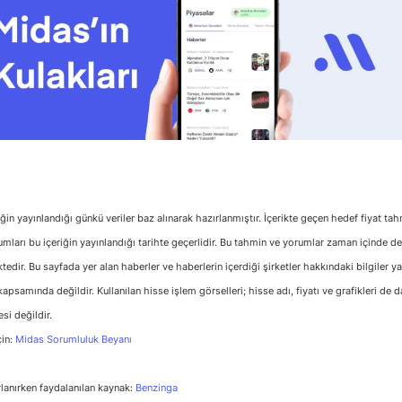
riğin yayınlandığı günkü veriler baz alınarak hazırlanmıştır. İçerikte geçen hedef fiyat ta
umları bu içeriğin yayınlandığı tarihte geçerlidir. Bu tahmin ve yorumlar zaman içinde d
edir. Bu sayfada yer alan haberler ve haberlerin içerdiği şirketler hakkındaki bilgiler ya
apsamında değildir. Kullanılan hisse işlem görselleri; hisse adı, fiyatı ve grafikleri de da
esi değildir.
çin:
Midas Sorumluluk Beyanı
rlanırken faydalanılan kaynak:
Benzinga