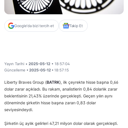
Google'da bizi tercih et
Takip Et
Yayın Tarihi •
2025-05-12
• 18:57:04
Güncelleme
• 2025-05-12 •
18:57:15
Liberty Braves Group (
BATRK
), ilk çeyrekte hisse başına 0,66
dolar zarar açıkladı. Bu rakam, analistlerin 0,84 dolarlık zarar
beklentisinin 21,43% üzerinde gerçekleşti. Geçen yılın aynı
döneminde şirketin hisse başına zararı 0,83 dolar
seviyesindeydi.
Şirketin üç aylık gelirleri 47,21 milyon dolar olarak gerçekleşti.