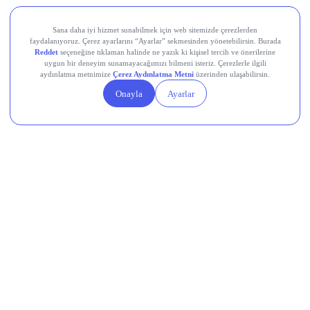
Memleketten Sesler: Türkiye’de Neler
Oluyor?