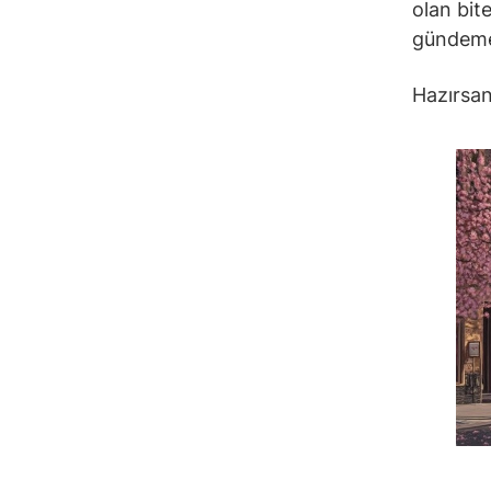
olan bite
gündeme
Hazırsan