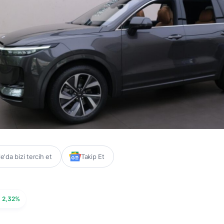
'da bizi tercih et
Takip Et
2,32%