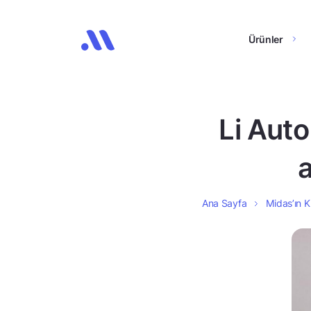
Ürünler
Li Auto
a
Ana Sayfa
Midas’ın K