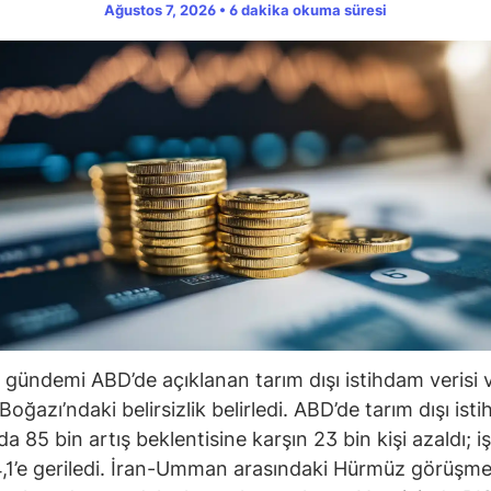
Ağustos 7, 2026 • 6 dakika okuma süresi
 gündemi ABD’de açıklanan tarım dışı istihdam verisi 
oğazı’ndaki belirsizlik belirledi. ABD’de tarım dışı ist
 85 bin artış beklentisine karşın 23 bin kişi azaldı; iş
,1’e geriledi. İran-Umman arasındaki Hürmüz görüşmel