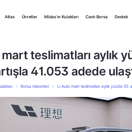
Atlas
Ücretler
Midas’ın Kulakları
Canlı Borsa
Destek
 mart teslimatları aylık 
rtışla 41.053 adede ulaş
ulakları
Borsa Haberleri
Li Auto mart teslimatları aylık yüzde 55 a