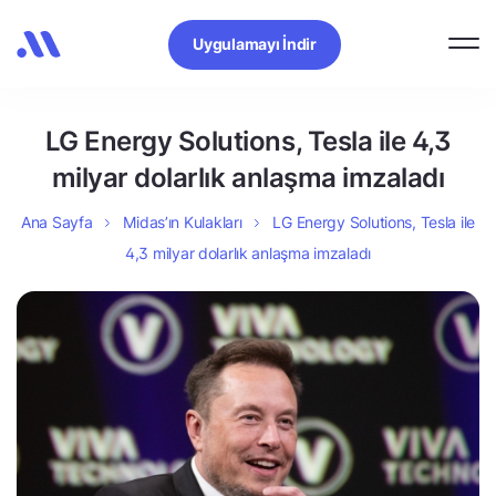
Uygulamayı İndir
LG Energy Solutions, Tesla ile 4,3
milyar dolarlık anlaşma imzaladı
Ana Sayfa
Midas’ın Kulakları
LG Energy Solutions, Tesla ile
4,3 milyar dolarlık anlaşma imzaladı