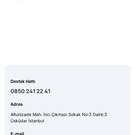
Destek Hattı
0850 241 22 41
Adres
Altunizade Mah. İnci Çıkmazı Sokak No:3 Daire:3
Üsküdar İstanbul
E-mail