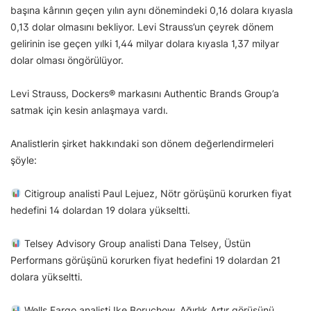
başına kârının geçen yılın aynı dönemindeki 0,16 dolara kıyasla
0,13 dolar olmasını bekliyor. Levi Strauss’un çeyrek dönem
gelirinin ise geçen yılki 1,44 milyar dolara kıyasla 1,37 milyar
dolar olması öngörülüyor.
Levi Strauss, Dockers® markasını Authentic Brands Group’a
satmak için kesin anlaşmaya vardı.
Analistlerin şirket hakkındaki son dönem değerlendirmeleri
şöyle:
Citigroup analisti Paul Lejuez, Nötr görüşünü korurken fiyat
hedefini 14 dolardan 19 dolara yükseltti.
Telsey Advisory Group analisti Dana Telsey, Üstün
Performans görüşünü korurken fiyat hedefini 19 dolardan 21
dolara yükseltti.
Wells Fargo analisti Ike Boruchow, Ağırlık Artır görüşünü