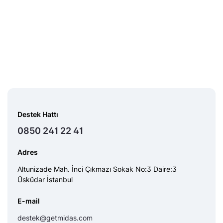
Destek Hattı
0850 241 22 41
Adres
Altunizade Mah. İnci Çıkmazı Sokak No:3 Daire:3
Üsküdar İstanbul
E-mail
destek@getmidas.com