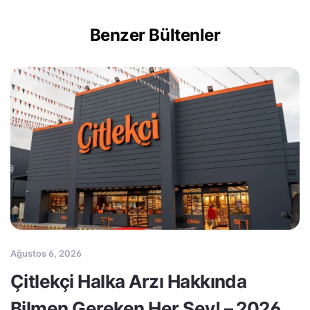
Benzer Bültenler
Ağustos 6, 2026
Çitlekçi Halka Arzı Hakkında
Bilmen Gereken Her Şey! – 2026