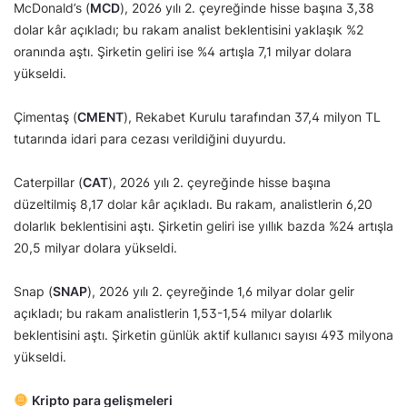
McDonald’s (
MCD
), 2026 yılı 2. çeyreğinde hisse başına 3,38
dolar kâr açıkladı; bu rakam analist beklentisini yaklaşık %2
oranında aştı. Şirketin geliri ise %4 artışla 7,1 milyar dolara
yükseldi.
Çimentaş (
CMENT
), Rekabet Kurulu tarafından 37,4 milyon TL
tutarında idari para cezası verildiğini duyurdu.
Caterpillar (
CAT
), 2026 yılı 2. çeyreğinde hisse başına
düzeltilmiş 8,17 dolar kâr açıkladı. Bu rakam, analistlerin 6,20
dolarlık beklentisini aştı. Şirketin geliri ise yıllık bazda %24 artışla
20,5 milyar dolara yükseldi.
Snap (
SNAP
), 2026 yılı 2. çeyreğinde 1,6 milyar dolar gelir
açıkladı; bu rakam analistlerin 1,53-1,54 milyar dolarlık
beklentisini aştı. Şirketin günlük aktif kullanıcı sayısı 493 milyona
yükseldi.
Kripto para gelişmeleri