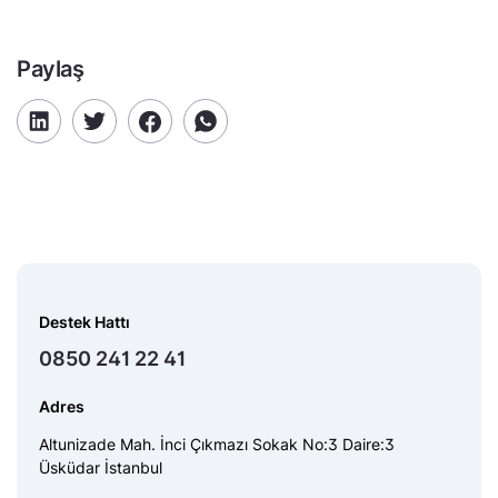
Paylaş
Destek Hattı
0850 241 22 41
Adres
Altunizade Mah. İnci Çıkmazı Sokak No:3 Daire:3
Üsküdar İstanbul