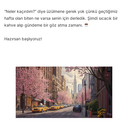
“Neler kaçırdım?” diye üzülmene gerek yok çünkü geçtiğimiz
hafta olan biten ne varsa senin için derledik. Şimdi sıcacık bir
kahve alıp gündeme bir göz atma zamanı.
Hazırsan başlıyoruz!