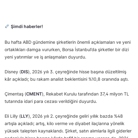
Şimdi haberler!
Bu hafta ABD gündemine şirketlerin önemli açıklamaları ve yeni
ortaklıkları damga vururken, Borsa İstanbul’da şirketler bir dizi
yeni yatırımlar ve iş anlaşmaları duyurdu.
Disney (
DIS
), 2026 yılı 3. çeyreğinde hisse başına düzeltilmiş
kâr açıkladı; bu rakam analist beklentisini %10,8 oranında aştı.
Çimentaş (
CMENT
), Rekabet Kurulu tarafından 37,4 milyon TL
tutarında idari para cezası verildiğini duyurdu.
Eli Lilly (
LLY
), 2026 yılı 2. çeyreğinde geliri yıllık bazda %48
artışla açıkladı; artış, kilo verme ve diyabet ilaçlarına yönelik
yüksek talepten kaynaklandı. Şirket, satın alımlarla ilgili giderler