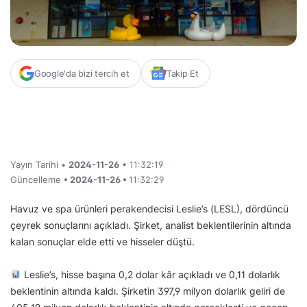
Google'da bizi tercih et
Takip Et
Yayın Tarihi •
2024-11-26
• 11:32:19
Güncelleme
• 2024-11-26 •
11:32:29
Havuz ve spa ürünleri perakendecisi Leslie’s (LESL), dördüncü
çeyrek sonuçlarını açıkladı. Şirket, analist beklentilerinin altında
kalan sonuçlar elde etti ve hisseler düştü.
Leslie’s, hisse başına 0,2 dolar kâr açıkladı ve 0,11 dolarlık
beklentinin altında kaldı. Şirketin 397,9 milyon dolarlık geliri de