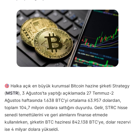
Halka açık en büyük kurumsal Bitcoin hazine şirketi Strategy
(
MSTR
), 3 Ağustos’ta yaptığı açıklamada 27 Temmuz-2
Ağustos haftasında 1.638 BTC’yi ortalama 63.957 dolardan,
toplam 104,7 milyon dolara sattığını duyurdu. Gelir, STRC hisse
senedi temettülerini ve geri alımlarını finanse etmede
kullanılırken, şirketin BTC hazinesi 842.138 BTC’ye, dolar rezervi
ise 4 milyar dolara yükseldi.