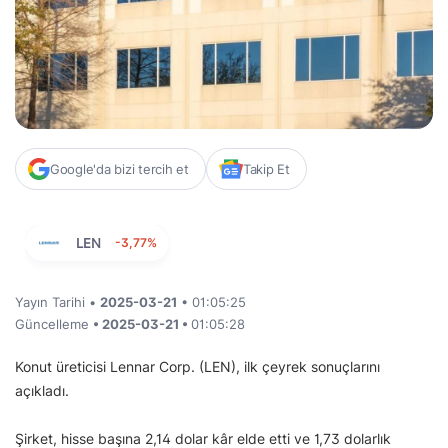
Google'da bizi tercih et
Takip Et
LEN
-3,77%
Yayın Tarihi •
2025-03-21
• 01:05:25
Güncelleme
• 2025-03-21 •
01:05:28
Konut üreticisi Lennar Corp. (LEN), ilk çeyrek sonuçlarını
açıkladı.
Şirket, hisse başına 2,14 dolar kâr elde etti ve 1,73 dolarlık