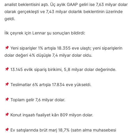
analist beklentisini aştı. Üç aylık GAAP geliri ise 7,63 milyar dolar
olarak gerçekleşti ve 7,43 milyar dolarlık beklentinin üzerinde
geldi.
İlk çeyrek için Lennar şu sonuçları bildirdi:
Yeni siparişler 1% artışla 18.355 eve ulaştı; yeni siparişlerin
dolar değeri 4% düşüşle 7,4 milyar dolar oldu.
13.145 evlik sipariş birikimi, 5,8 milyar dolar değerinde.
Teslimatlar 6% artışla 17.834 eve yükseldi.
Toplam gelir 7,6 milyar dolar.
Konut inşaatı faaliyet kârı 809 milyon dolar.
Ev satışlarında brüt marj 18,7% (satın alma muhasebesi