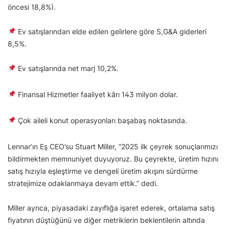
öncesi 18,8%).
Ev satışlarından elde edilen gelirlere göre S,G&A giderleri
8,5%.
Ev satışlarında net marj 10,2%.
Finansal Hizmetler faaliyet kârı 143 milyon dolar.
Çok aileli konut operasyonları başabaş noktasında.
Lennar’ın Eş CEO’su Stuart Miller, “2025 ilk çeyrek sonuçlarımızı
bildirmekten memnuniyet duyuyoruz. Bu çeyrekte, üretim hızını
satış hızıyla eşleştirme ve dengeli üretim akışını sürdürme
stratejimize odaklanmaya devam ettik.” dedi.
Miller ayrıca, piyasadaki zayıflığa işaret ederek, ortalama satış
fiyatının düştüğünü ve diğer metriklerin beklentilerin altında