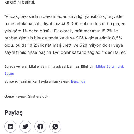
kaldığını belirtti.
“Ancak, piyasadaki devam eden zayıflığı yansıtarak, teşvikler
hariç ortalama satış fiyatımız 408.000 dolara düştü, bu geçen
yıla göre 1% daha düşük. Ek olarak, brüt marjımız 18,7% ile
rehberliğimizin biraz altında kaldı ve SG&A giderlerimiz 8,5%
oldu, bu da 10,2%’lik net marj üretti ve 520 milyon dolar veya
seyreltilmiş hisse başına 1,96 dolar kazanç sağladı.” dedi Miller.
Burada yer alan bilgiler yatırım tavsiyesi içermez. Bilgi için:
Midas Sorumluluk
Beyanı
Bu içerik hazırlanırken faydalanılan kaynak:
Benzinga
Görsel kaynak: Shutterstock
Paylaş