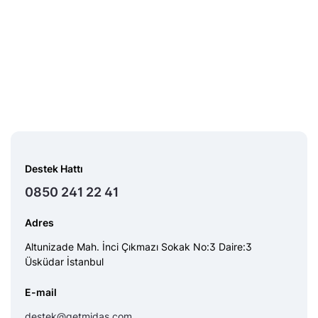
Destek Hattı
0850 241 22 41
Adres
Altunizade Mah. İnci Çıkmazı Sokak No:3 Daire:3
Üsküdar İstanbul
E-mail
destek@getmidas.com