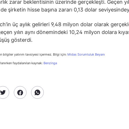
rlık zarar beklentisinin üzerinde gerçekleşti. Geçen yıl
e şirketin hisse başına zararı 0,13 dolar seviyesindey
h’in üç aylık gelirleri 9,48 milyon dolar olarak gerçekl
eçen yılın aynı dönemindeki 10,24 milyon dolara kıya
şüş gösterdi.
n bilgiler yatırım tavsiyesi içermez. Bilgi için:
Midas Sorumluluk Beyanı
rlanırken faydalanılan kaynak:
Benzinga