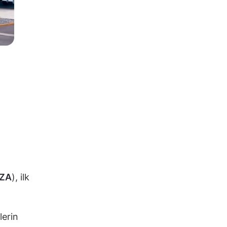
ZA
), ilk
lerin