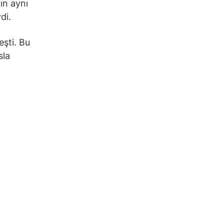
ın aynı
di.
eşti. Bu
sla