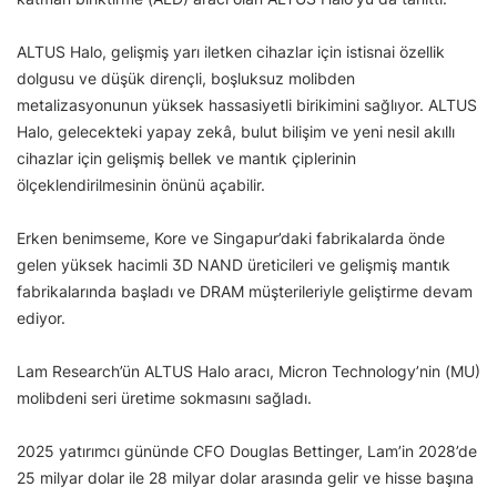
ALTUS Halo, gelişmiş yarı iletken cihazlar için istisnai özellik
dolgusu ve düşük dirençli, boşluksuz molibden
metalizasyonunun yüksek hassasiyetli birikimini sağlıyor. ALTUS
Halo, gelecekteki yapay zekâ, bulut bilişim ve yeni nesil akıllı
cihazlar için gelişmiş bellek ve mantık çiplerinin
ölçeklendirilmesinin önünü açabilir.
Erken benimseme, Kore ve Singapur’daki fabrikalarda önde
gelen yüksek hacimli 3D NAND üreticileri ve gelişmiş mantık
fabrikalarında başladı ve DRAM müşterileriyle geliştirme devam
ediyor.
Lam Research’ün ALTUS Halo aracı, Micron Technology’nin (MU)
molibdeni seri üretime sokmasını sağladı.
2025 yatırımcı gününde CFO Douglas Bettinger, Lam’in 2028’de
25 milyar dolar ile 28 milyar dolar arasında gelir ve hisse başına