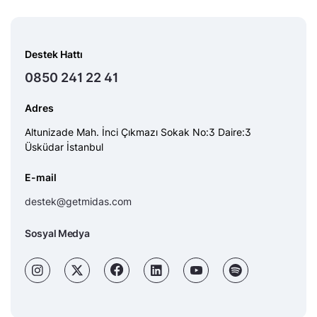
Destek Hattı
0850 241 22 41
Adres
Altunizade Mah. İnci Çıkmazı Sokak No:3 Daire:3
Üsküdar İstanbul
E-mail
destek@getmidas.com
Sosyal Medya