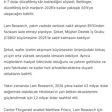
6-7 dolar düzeltilmiş kâr beklediğini söyledi. Bettinger,
düzeltilmiş brüt marjların 2028’e kadar yaklaşık 50%’ye
ulaşacağını belirtti.
Lam Research, yakın vadede serbest nakit akışının 85%’inden
fazlasını iade etmeyi planlıyor. Şirket, Müşteri Destek İş Grubu
(CSBG) büyümesinin 2025’te sabit kalmasını bekliyor.
Şirket, wafer üretim ekipmanı büyümesinin önümüzdeki birkaç
yıl için orta-yüksek seviyede olmasını bekliyor. Ayrıca
müşterilerin maliyet bilincinde olduğunu ve yatırım getirisine ve
yeni fabrikaları ne kadar hızlı artırabileceklerine duyarlı
olduklarını belirtti.
Yakın zamanda Lam Research, 2026 yılına kadar 63 milyar dolar
değerinde olabilecek Hindistan’ın yarı iletken ekosistemini
güçlendirmek için 1,2 milyar dolar taahhüt etti.
Cantor Fitzgerald analisti Matthew Prisco, Lam Research için