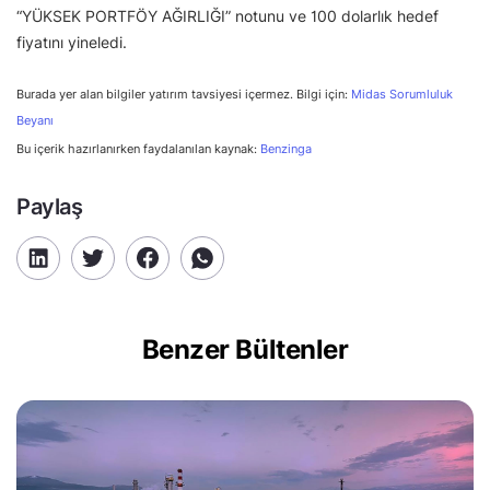
“YÜKSEK PORTFÖY AĞIRLIĞI” notunu ve 100 dolarlık hedef
fiyatını yineledi.
Burada yer alan bilgiler yatırım tavsiyesi içermez. Bilgi için:
Midas Sorumluluk
Beyanı
Bu içerik hazırlanırken faydalanılan kaynak:
Benzinga
Paylaş
Benzer Bültenler