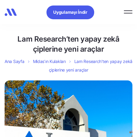
Uygulamayı İndir
Lam Research’ten yapay zekâ
çiplerine yeni araçlar
Ana Sayfa
Midas’ın Kulakları
Lam Research’ten yapay zekâ
çiplerine yeni araçlar