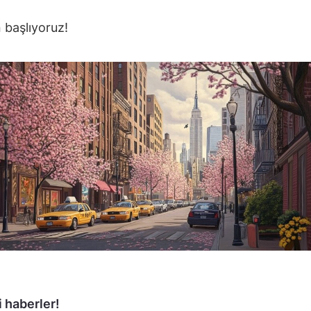
 başlıyoruz!
 haberler!