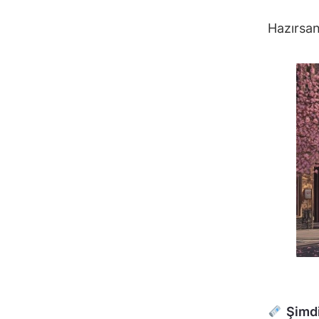
Hazırsan
Şimdi