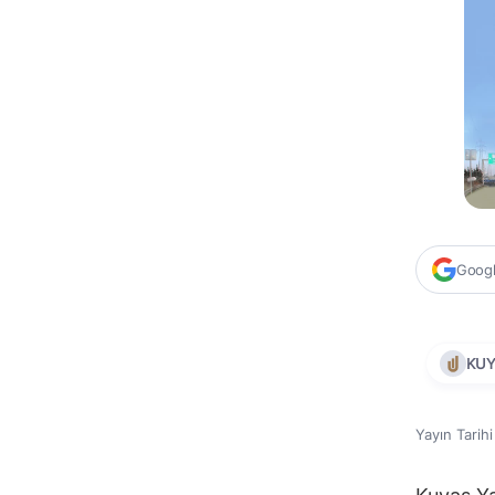
Google
KUY
Yayın Tarih