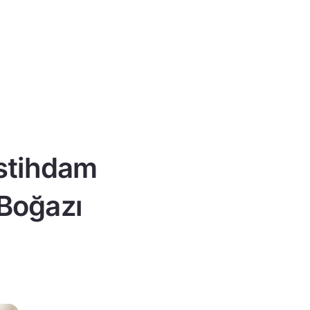
istihdam
 Boğazı