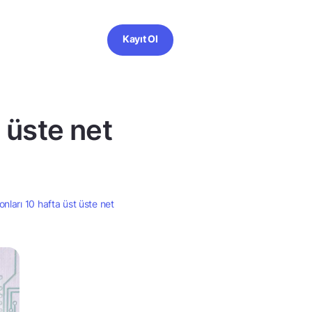
Kayıt Ol
t üste net
onları 10 hafta üst üste net