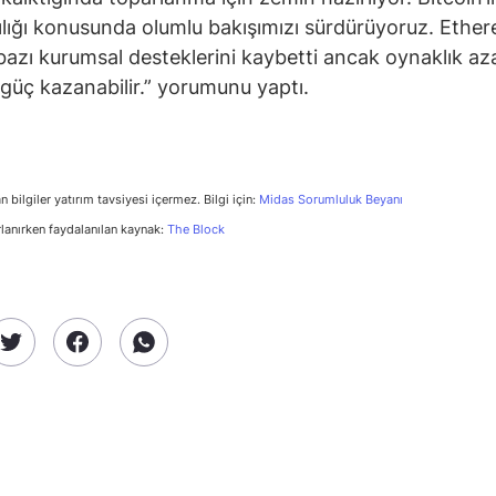
ılığı konusunda olumlu bakışımızı sürdürüyoruz. Ethe
azı kurumsal desteklerini kaybetti ancak oynaklık az
güç kazanabilir.” yorumunu yaptı.
n bilgiler yatırım tavsiyesi içermez. Bilgi için:
Midas Sorumluluk Beyanı
rlanırken faydalanılan kaynak:
The Block