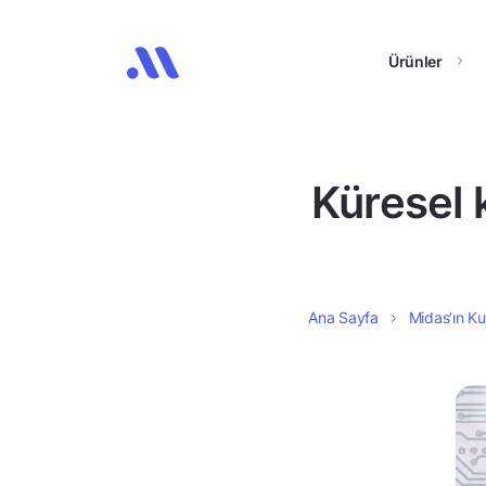
Ürünler
Küresel k
Ana Sayfa
Midas’ın Ku