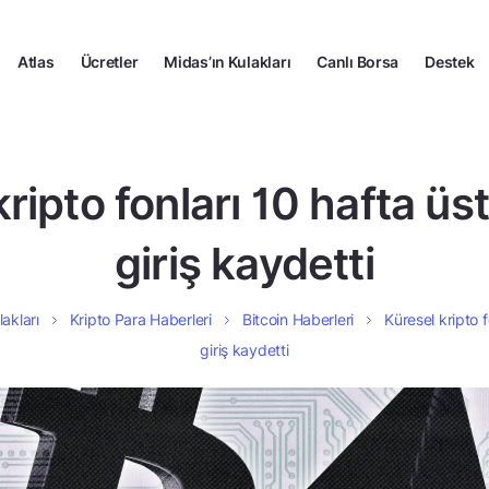
Atlas
Ücretler
Midas’ın Kulakları
Canlı Borsa
Destek
ripto fonları 10 hafta üs
giriş kaydetti
lakları
Kripto Para Haberleri
Bitcoin Haberleri
Küresel kripto f
giriş kaydetti