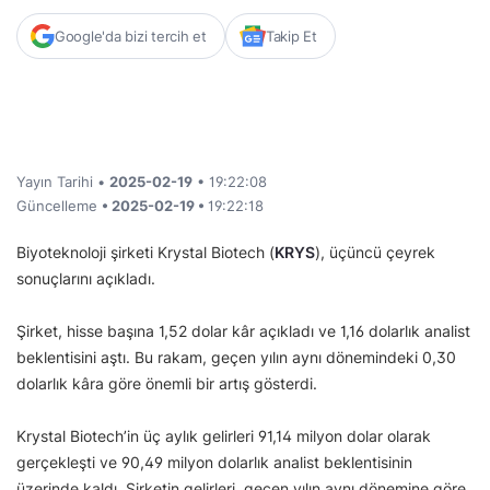
Google'da bizi tercih et
Takip Et
Yayın Tarihi •
2025-02-19
• 19:22:08
Güncelleme
• 2025-02-19 •
19:22:18
Biyoteknoloji şirketi Krystal Biotech (
KRYS
), üçüncü çeyrek
sonuçlarını açıkladı.
Şirket, hisse başına 1,52 dolar kâr açıkladı ve 1,16 dolarlık analist
beklentisini aştı. Bu rakam, geçen yılın aynı dönemindeki 0,30
dolarlık kâra göre önemli bir artış gösterdi.
Krystal Biotech’in üç aylık gelirleri 91,14 milyon dolar olarak
gerçekleşti ve 90,49 milyon dolarlık analist beklentisinin
üzerinde kaldı. Şirketin gelirleri, geçen yılın aynı dönemine göre