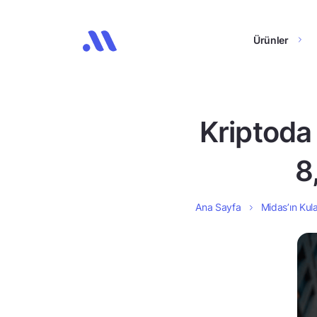
Ürünler
Kriptoda
8
Ana Sayfa
Midas’ın Kula