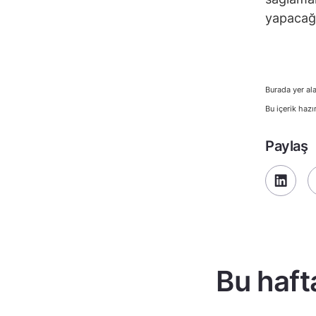
yapacağın
Burada yer ala
Bu içerik hazı
Paylaş
Bu haft