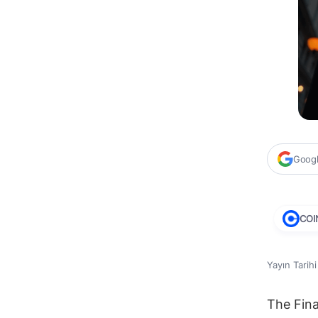
Google
COI
Yayın Tarih
The Fina