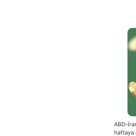
ABD-İran
haftaya 