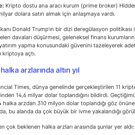
e:
Kripto dostu ana aracı kurum (prime broker) Hidde
milyar dolara satın almak için anlaşmaya vardı.
anı Donald Trump’ın bir dizi deregülasyon politikası 
elen davaları düşürmesi, geleneksel finans kurumların
yatırım yapma konusundaki güvenini tazeleyerek ad
ı kriptoya açtı.
halka arzlarında altın yıl
ncial Times, dünya genelinde gerçekleştirilen 11 kript
inden 14,6 milyar dolar toplandığını bildirdi. Geçtiğimiz
 halka arzdan 310 milyon dolar toplandığı göz önüne
nda, bu alanda da çok büyük bir ivme yakalandığı görü
en çok beklenen halka arzları arasında şunlar yer aldı: