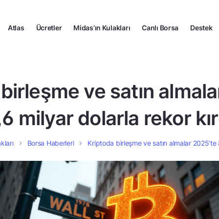
Atlas
Ücretler
Midas’ın Kulakları
Canlı Borsa
Destek
 birleşme ve satın almala
,6 milyar dolarla rekor kır
kları
Borsa Haberleri
Kriptoda birleşme ve satın almalar 2025’te 8