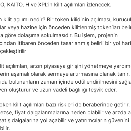
, KAITO, H ve XPL’in kilit açılımları izlenecek.
kilit açılımı nedir? Bir token kilidinin açılması, kurucul
lar veya hazine için önceden kilitlenmiş token’ları belirl
 göre dolaşıma sokulmasıdır. Bu işlem, projenin
cından itibaren önceden tasarlanmış belirli bir yol har
ekleştirilir
lit açılımları, arzın piyasaya girişini yönetmeye yardım
lerin aşamalı olarak sermaye artırmasına olanak tanır.
ıda bulunanların zaman içinde ödüllendirilmesini sağla
en oluşturur ve uzun vadeli bağlılığı teşvik eder.
ken kilit açılımları bazı riskleri de beraberinde getirir.
ezse, fiyat dalgalanmalarına neden olabilir ve arzda a
 satış dalgalarına yol açabilir ve yatırımcıların güvenini
ilir.