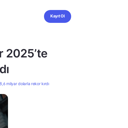
Kayıt Ol
r 2025’te
dı
,6 milyar dolarla rekor kırdı