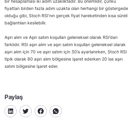
bir hesaplaması iki adım uzaklıktadır. Bu önemlidir, çünkü
fiyattan birden fazla adım uzakta olan herhangi bir göstergede
olduğu gibi, Stoch RSI’nın gerçek fiyat hareketinden kısa süreli
bağlantıları kesilebilir.
Aşırı alım ve Aşırı satım koşulları geleneksel olarak RSI’dan
farklıdır. RSI aşırı alım ve aşırı satım koşulları geleneksel olarak
aşırı alım için 70 ve aşırı satım için 30’a ayarlanırken, Stoch RSI
tipik olarak 80 aşırı alım bölgesine işaret ederken 20 ise aşırı
satım bölgesine işaret eder.
Paylaş