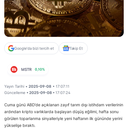
Google'da bizi tercih et
Takip Et
MSTR
0,10%
Yayın Tarihi •
2025-09-08
• 17:07:11
Güncelleme
• 2025-09-08 •
17:07:24
Cuma günü ABD’de açıklanan zayıf tarım dışı istihdam verilerinin
ardından kripto varlıklarda başlayan düşüş eğilimi, hafta sonu
görülen toparlanma sinyalleriyle yeni haftanın ilk gününde yerini
yükselişe bıraktı.