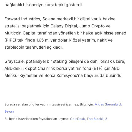
bağlantılı bir öneriye karşı tepki gösterdi.
Forward Industries, Solana merkezli bir dijital varlık hazine
stratejisi başlatmak için Galaxy Digital, Jump Crypto ve
Multicoin Capital tarafından yönetilen bir halka açık hisse senedi
(PIPE) teklifinde 1,65 milyar dolarlık özel yatırım, nakit ve
stablecoin taahhütleri açıkladı.
Grayscale, potansiyel bir staking bileşeni de dahil olmak üzere,
ABD’deki ilk spot Chainlink borsa yatırım fonu (ETF) için ABD
Menkul Kıymetler ve Borsa Komisyonu’na başvuruda bulundu.
Burada yer alan bilgiler yatırım tavsiyesi içermez. Bilgi için:
Midas Sorumluluk
Beyanı
Bu içerik hazırlanırken faydalanılan kaynak:
CoinDesk
,
The Block1
,
2