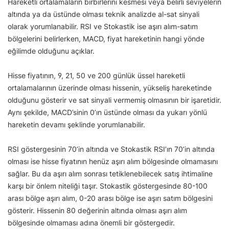
Hareketli ortalamaların birbirlerini kesmesi veya belirli seviyelerin
altında ya da üstünde olması teknik analizde al-sat sinyali
olarak yorumlanabilir. RSI ve Stokastik ise aşırı alım-satım
bölgelerini belirlerken, MACD, fiyat hareketinin hangi yönde
eğilimde olduğunu açıklar.
Hisse fiyatının, 9, 21, 50 ve 200 günlük üssel hareketli
ortalamalarının üzerinde olması hissenin, yükseliş hareketinde
olduğunu gösterir ve sat sinyali vermemiş olmasının bir işaretidir.
Aynı şekilde, MACD’sinin 0’ın üstünde olması da yukarı yönlü
hareketin devamı şeklinde yorumlanabilir.
RSI göstergesinin 70’in altında ve Stokastik RSI’ın 70’in altında
olması ise hisse fiyatının henüz aşırı alım bölgesinde olmamasını
sağlar. Bu da aşırı alım sonrası tetiklenebilecek satış ihtimaline
karşı bir önlem niteliği taşır. Stokastik göstergesinde 80-100
arası bölge aşırı alım, 0-20 arası bölge ise aşırı satım bölgesini
gösterir. Hissenin 80 değerinin altında olması aşırı alım
bölgesinde olmaması adına önemli bir göstergedir.