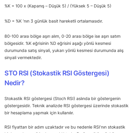
%K = 100 x (Kapanış – Düşük 5) / (Yüksek 5 – Düşük 5)
%D = %K ‘nın 3 günlük basit hareketli ortalamasıdır.
80-100 arası bölge aşırı alım, 0-20 arası bölge ise aşırı satım
bölgesidir. %K eğrisinin %D eğrisini aşağı yönlü kesmesi
durumunda satış sinyali, yukarı yönlü kesmesi durumunda alış
sinyali vermektedir.
STO RSI (Stokastik RSI Göstergesi)
Nedir?
Stokastik RSI göstergesi (Stoch RSI) aslında bir göstergenin
göstergesidir. Teknik analizde RSI göstergesi üzerinde stokastik
bir hesaplama yapmak için kullanılır.
RSI fiyattan bir adım uzaktadır ve bu nedenle RSI’nın stokastik