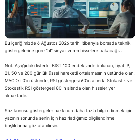
Bu içeriğimizde 6 Ağustos 2026 tarihi itibarıyla borsada teknik
göstergelerine göre “al” sinyali veren hisselere bakacağız.
Not: Aşağıdaki listede, BIST 100 endeksinde bulunan, fiyatı 9,
21, 50 ve 200 günlük üssel hareketli ortalamasının üstünde olan,
MACD’si 0’ın üstünde, RSI göstergesi 60’ın altında Stokastik ve
Stokastik RSI göstergesi 80’in altında olan hisseler yer
almaktadır.
Söz konusu göstergeler hakkında daha fazla bilgi edinmek için
yazının sonunda senin için hazırladığımız bilgilendirme
başlıklarına göz atabilirsin.