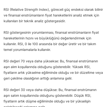
RSI (Relative Strength Index), göreceli güç endeksi olarak bilinir
ve finansal enstrümanların fiyat hareketlerini analiz etmek için
kullanılan bir teknik analiz göstergesidir.
RSI göstergesinin yorumlanması, finansal enstrümanların fiyat
hareketlerinin hızını ve büyüklüğünü değerlendirmek için
kullanılır. RSI, 0 ile 100 arasında bir değer üretir ve bir takım
temel yorumlamalarla kullanılır.
RSI değeri 70 veya daha yüksekse: Bu, finansal enstrümanın
aşırı alım koşullarında olduğunu gösterebilir. Yüksek RSI,
fiyatların artık yükselme eğiliminde olduğu ve bir düzeltme veya
geri çekilme olasılığının arttığı anlamına gelir.
RSI değeri 30 veya daha düşükse: Bu, finansal enstrümanın
aşırı satım koşullarında olduğunu gösterebilir. Düşük RSI,
fiyatların artık düşme eğiliminde olduğu ve bir yükselişin
gelebileceği anlamına gelir.