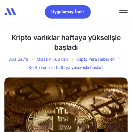
Uygulamayı İndir
Kripto varlıklar haftaya yükselişle
başladı
Ana Sayfa
Midas’ın Kulakları
Kripto Para Haberleri
Kripto varlıklar haftaya yükselişle başladı