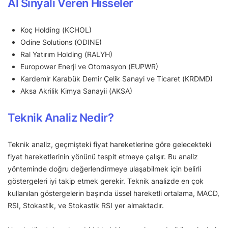
Al Sinyali Veren Hisseler
Koç Holding (KCHOL)
Odine Solutions (ODINE)
Ral Yatırım Holding (RALYH)
Europower Enerji ve Otomasyon (EUPWR)
Kardemir Karabük Demir Çelik Sanayi ve Ticaret (KRDMD)
Aksa Akrilik Kimya Sanayii (AKSA)
Teknik Analiz Nedir?
Teknik analiz, geçmişteki fiyat hareketlerine göre gelecekteki
fiyat hareketlerinin yönünü tespit etmeye çalışır. Bu analiz
yönteminde doğru değerlendirmeye ulaşabilmek için belirli
göstergeleri iyi takip etmek gerekir. Teknik analizde en çok
kullanılan göstergelerin başında üssel hareketli ortalama, MACD,
RSI, Stokastik, ve Stokastik RSI yer almaktadır.