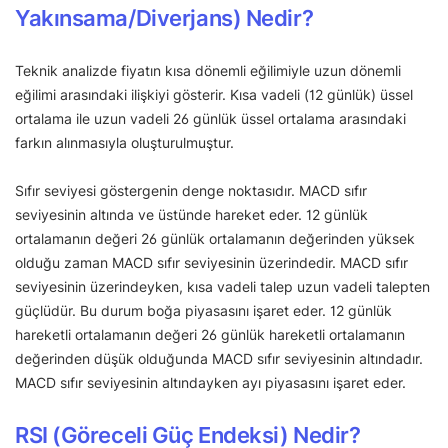
Yakınsama/Diverjans) Nedir?
Teknik analizde fiyatın kısa dönemli eğilimiyle uzun dönemli
eğilimi arasındaki ilişkiyi gösterir. Kısa vadeli (12 günlük) üssel
ortalama ile uzun vadeli 26 günlük üssel ortalama arasındaki
farkın alınmasıyla oluşturulmuştur.
Sıfır seviyesi göstergenin denge noktasıdır. MACD sıfır
seviyesinin altında ve üstünde hareket eder. 12 günlük
ortalamanın değeri 26 günlük ortalamanın değerinden yüksek
olduğu zaman MACD sıfır seviyesinin üzerindedir. MACD sıfır
seviyesinin üzerindeyken, kısa vadeli talep uzun vadeli talepten
güçlüdür. Bu durum boğa piyasasını işaret eder. 12 günlük
hareketli ortalamanın değeri 26 günlük hareketli ortalamanın
değerinden düşük olduğunda MACD sıfır seviyesinin altındadır.
MACD sıfır seviyesinin altındayken ayı piyasasını işaret eder.
RSI (Göreceli Güç Endeksi) Nedir?