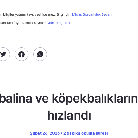
n bilgiler yatırım tavsiyesi içermez. Bilgi için:
Midas Sorumluluk Beyanı
rlanırken faydalanılan kaynak:
CoinTelegraph
alina ve köpekbalıklarını
hızlandı
Şubat 26, 2026 • 2 dakika okuma süresi