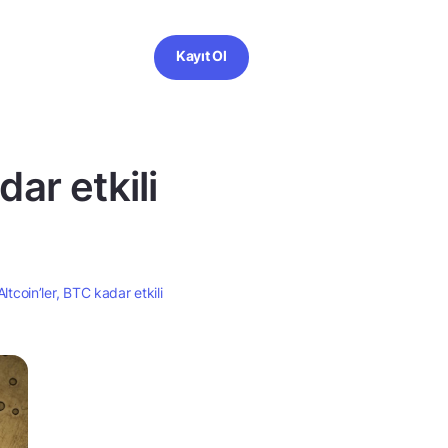
Kayıt Ol
dar etkili
Altcoin’ler, BTC kadar etkili