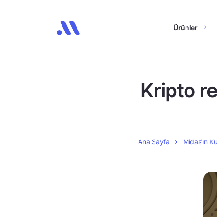
Ürünler
Kripto re
Ana Sayfa
Midas’ın Ku