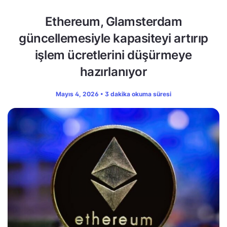
Ethereum, Glamsterdam
güncellemesiyle kapasiteyi artırıp
işlem ücretlerini düşürmeye
hazırlanıyor
Mayıs 4, 2026 • 3 dakika okuma süresi