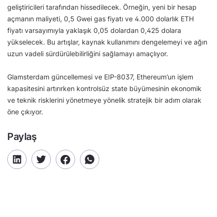
geliştiricileri tarafından hissedilecek. Örneğin, yeni bir hesap
açmanın maliyeti, 0,5 Gwei gas fiyatı ve 4.000 dolarlık ETH
fiyatı varsayımıyla yaklaşık 0,05 dolardan 0,425 dolara
yükselecek. Bu artışlar, kaynak kullanımını dengelemeyi ve ağın
uzun vadeli sürdürülebilirliğini sağlamayı amaçlıyor.
Glamsterdam güncellemesi ve EIP-8037, Ethereum’un işlem
kapasitesini artırırken kontrolsüz state büyümesinin ekonomik
ve teknik risklerini yönetmeye yönelik stratejik bir adım olarak
öne çıkıyor.
Paylaş