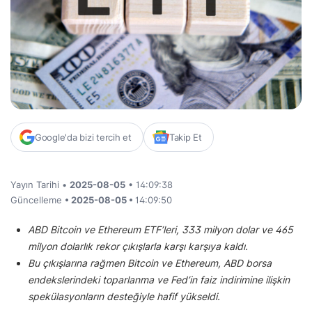
Google'da bizi tercih et
Takip Et
Yayın Tarihi •
2025-08-05
• 14:09:38
Güncelleme
• 2025-08-05 •
14:09:50
ABD Bitcoin ve Ethereum ETF’leri, 333 milyon dolar ve 465
milyon dolarlık rekor çıkışlarla karşı karşıya kaldı.
Bu çıkışlarına rağmen Bitcoin ve Ethereum, ABD borsa
endekslerindeki toparlanma ve Fed’in faiz indirimine ilişkin
spekülasyonların desteğiyle hafif yükseldi.