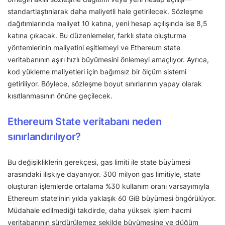
standartlaştırılarak daha maliyetli hale getirilecek. Sözleşme
dağıtımlarında maliyet 10 katına, yeni hesap açılışında ise 8,5
katına çıkacak. Bu düzenlemeler, farklı state oluşturma
yöntemlerinin maliyetini eşitlemeyi ve Ethereum state
veritabanının aşırı hızlı büyümesini önlemeyi amaçlıyor. Ayrıca,
kod yükleme maliyetleri için bağımsız bir ölçüm sistemi
getiriliyor. Böylece, sözleşme boyut sınırlarının yapay olarak
kısıtlanmasının önüne geçilecek.
Ethereum State veritabanı neden
sınırlandırılıyor?
Bu değişikliklerin gerekçesi, gas limiti ile state büyümesi
arasındaki ilişkiye dayanıyor. 300 milyon gas limitiyle, state
oluşturan işlemlerde ortalama %30 kullanım oranı varsayımıyla
Ethereum state’inin yılda yaklaşık 60 GiB büyümesi öngörülüyor.
Müdahale edilmediği takdirde, daha yüksek işlem hacmi
veritabanının sürdürülemez şekilde büyümesine ve düğüm