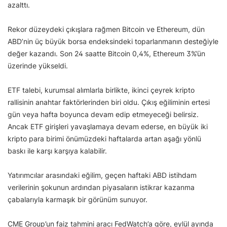
azalttı.
Rekor düzeydeki çıkışlara rağmen Bitcoin ve Ethereum, dün
ABD’nin üç büyük borsa endeksindeki toparlanmanın desteğiyle
değer kazandı. Son 24 saatte Bitcoin 0,4%, Ethereum 3%’ün
üzerinde yükseldi.
ETF talebi, kurumsal alımlarla birlikte, ikinci çeyrek kripto
rallisinin anahtar faktörlerinden biri oldu. Çıkış eğiliminin ertesi
gün veya hafta boyunca devam edip etmeyeceği belirsiz.
Ancak ETF girişleri yavaşlamaya devam ederse, en büyük iki
kripto para birimi önümüzdeki haftalarda artan aşağı yönlü
baskı ile karşı karşıya kalabilir.
Yatırımcılar arasındaki eğilim, geçen haftaki ABD istihdam
verilerinin şokunun ardından piyasaların istikrar kazanma
çabalarıyla karmaşık bir görünüm sunuyor.
CME Group’un faiz tahmini aracı FedWatch’a göre, eylül ayında