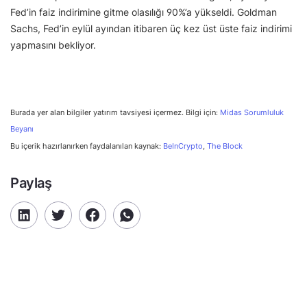
Fed’in faiz indirimine gitme olasılığı 90%’a yükseldi. Goldman
Sachs, Fed’in eylül ayından itibaren üç kez üst üste faiz indirimi
yapmasını bekliyor.
Burada yer alan bilgiler yatırım tavsiyesi içermez. Bilgi için:
Midas Sorumluluk
Beyanı
Bu içerik hazırlanırken faydalanılan kaynak:
BeInCrypto
,
The Block
Paylaş