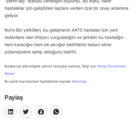
“yetim ilaç” statüsü verildiğini duyurdu. Bu statü, nadir
hastalıklar için geliştirilen ilaçlara verilen özel bir onay anlamına
geliyor.
Korro Bio yetkilileri, bu gelişmenin AATD hastaları için yeni
tedavilere olan ihtiyacı vurguladığını ve şirketin bu hastalığın
hem karaciğer hem de akciğer belirtilerini tedavi etme
potansiyeline sahip olduğunu belirtti.
Burada yer alan bilgiler yatırım tavsiyesi içermez. Bilgi için:
Midas Sorumluluk
Beyanı
Bu içerik hazırlanırken faydalanılan kaynak:
Benzinga
Paylaş