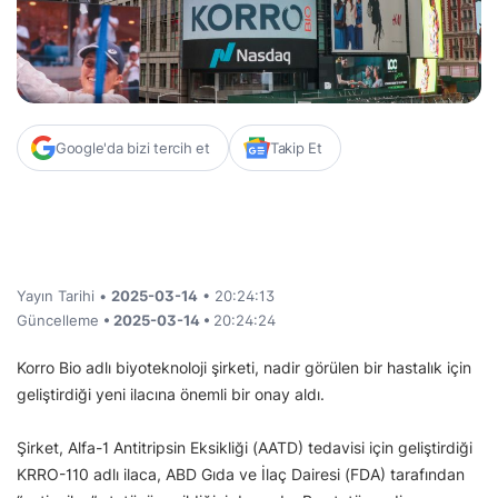
Google'da bizi tercih et
Takip Et
Yayın Tarihi •
2025-03-14
• 20:24:13
Güncelleme
• 2025-03-14 •
20:24:24
Korro Bio adlı biyoteknoloji şirketi, nadir görülen bir hastalık için
geliştirdiği yeni ilacına önemli bir onay aldı.
Şirket, Alfa-1 Antitripsin Eksikliği (AATD) tedavisi için geliştirdiği
KRRO-110 adlı ilaca, ABD Gıda ve İlaç Dairesi (FDA) tarafından