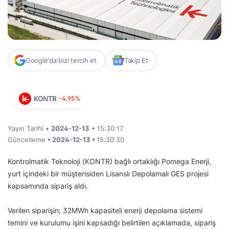
Google'da bizi tercih et
Takip Et
KONTR
-4,95%
Yayın Tarihi •
2024-12-13
• 15:30:17
Güncelleme
• 2024-12-13 •
15:30:30
Kontrolmatik Teknoloji (KONTR) bağlı ortaklığı Pomega Enerji,
yurt içindeki bir müşterisiden Lisanslı Depolamalı GES projesi
kapsamında sipariş aldı.
Verilen siparişin; 32MWh kapasiteli enerji depolama sistemi
temini ve kurulumu işini kapsadığı belirtilen açıklamada, sipariş