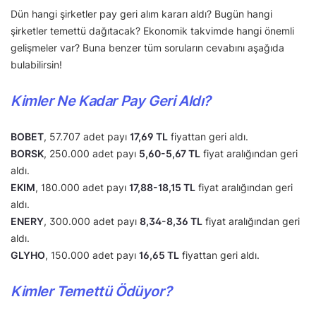
Dün hangi şirketler pay geri alım kararı aldı? Bugün hangi
şirketler temettü dağıtacak? Ekonomik takvimde hangi önemli
gelişmeler var? Buna benzer tüm soruların cevabını aşağıda
bulabilirsin!
Kimler Ne Kadar Pay Geri Aldı?
BOBET
, 57.707 adet payı
17,69 TL
fiyattan geri aldı.
BORSK
, 250.000 adet payı
5,60-5,67 TL
fiyat aralığından geri
aldı.
EKIM
, 180.000 adet payı
17,88-18,15 TL
fiyat aralığından geri
aldı.
ENERY
, 300.000 adet payı
8,34-8,36 TL
fiyat aralığından geri
aldı.
GLYHO
, 150.000 adet payı
16,65 TL
fiyattan geri aldı.
Kimler Temettü Ödüyor?