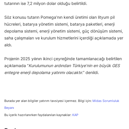
tutarının ise 7,2 milyon dolar olduğu belirtildi.
Söz konusu tutarın Pomega’nın kendi üretimi olan lityum pil
hücreleri, batarya yönetim sistemi, batarya paketleri, enerji
depolama sistemi, enerji yönetim sistemi, güç dönüşüm sistemi,
saha çalışmaları ve kurulum hizmetlerini içerdiği açıklamada yer
aldı.
Projenin 2025 yılının ikinci çeyreğinde tamamlanacağı belirtilen
açıklamada “
Kurulumunun ardından Türkiye’nin en büyük GES
entegre enerji depolama yatırımı olacaktır.
” denildi.
Burada yer alan bilgiler yatırım tavsiyesi içermez. Bilgi için:
Midas Sorumluluk
Beyanı
Bu içerik hazırlanırken faydalanılan kaynaklar:
KAP