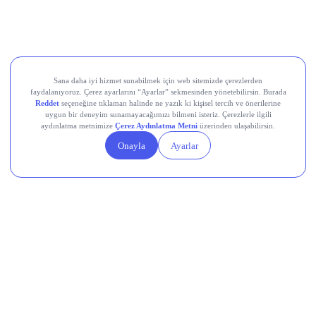
Europower Enerji ve Otomasyon (EUPWR)
Kardemir Karabük Demir Çelik Sanayi ve Ticaret (KRDMD)
Aksa Akrilik Kimya Sanayii (AKSA)
Teknik Analiz Nedir?