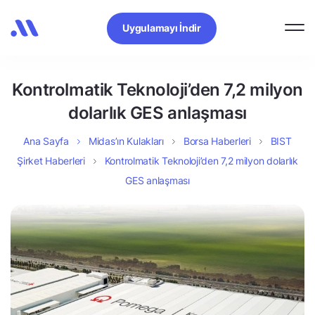
Uygulamayı İndir
Kontrolmatik Teknoloji’den 7,2 milyon
dolarlık GES anlaşması
Ana Sayfa
Midas’ın Kulakları
Borsa Haberleri
BIST
Şirket Haberleri
Kontrolmatik Teknoloji’den 7,2 milyon dolarlık
GES anlaşması