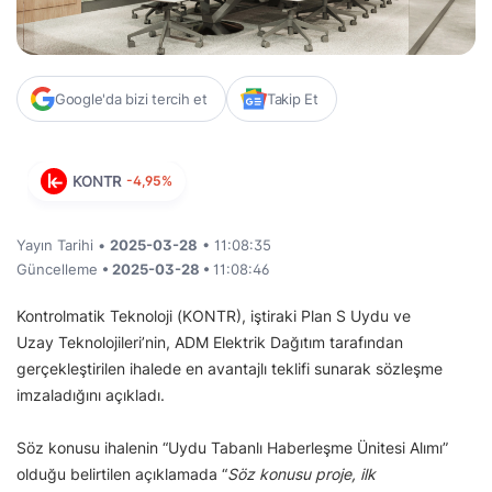
Google'da bizi tercih et
Takip Et
KONTR
-4,95%
Yayın Tarihi •
2025-03-28
• 11:08:35
Güncelleme
• 2025-03-28 •
11:08:46
Kontrolmatik Teknoloji (KONTR), iştiraki Plan S Uydu ve
Uzay Teknolojileri’nin, ADM Elektrik Dağıtım tarafından
gerçekleştirilen ihalede en avantajlı teklifi sunarak sözleşme
imzaladığını açıkladı.
Söz konusu ihalenin “Uydu Tabanlı Haberleşme Ünitesi Alımı”
olduğu belirtilen açıklamada “
Söz konusu proje, ilk