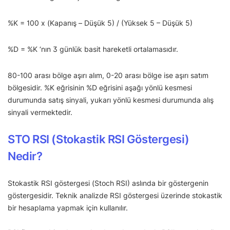
%K = 100 x (Kapanış – Düşük 5) / (Yüksek 5 – Düşük 5)
%D = %K ‘nın 3 günlük basit hareketli ortalamasıdır.
80-100 arası bölge aşırı alım, 0-20 arası bölge ise aşırı satım
bölgesidir. %K eğrisinin %D eğrisini aşağı yönlü kesmesi
durumunda satış sinyali, yukarı yönlü kesmesi durumunda alış
sinyali vermektedir.
STO RSI (Stokastik RSI Göstergesi)
Nedir?
Stokastik RSI göstergesi (Stoch RSI) aslında bir göstergenin
göstergesidir. Teknik analizde RSI göstergesi üzerinde stokastik
bir hesaplama yapmak için kullanılır.