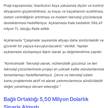
Proje kapsamında; İstanbul’un Asya yakasında ölçüm ve kontrol
altyapısının güçlendirilmesi, su kayıp ve kaçaklarının azaltılması,
sistem verimliliğinin artırılması ve modern teknoloji çözümleriyle
desteklenmesi hedefleniyor. Açıklamada ihale bedelinin 586,49
milyon TL olduğu ifade edildi.
Açıklamada “Çalışmalar sayesinde altyapı daha sürdürülebilir ve
güvenilir bir yapıya kavuşturulacaktır.” denildi. Yapılan
açıklamada sözleşmeye ilişkin olarak şu değerlendirme yapıldı:
“Kontrolmatik Teknoloji olarak; mühendislik gücümüz ve ileri
teknoloji çözümlerimizle projeyi en yüksek kalite standartlarında
tamamlamayı hedeflemekteyiz. Çevre ve teknoloji odaklı
kamu projelerinde aktif rol alarak yatırımcılarımıza sürdürülebilir
değer yaratmaya devam edeceğiz.”
Bağlı Ortaklığı 5,50 Milyon Dolarlık
Sipariş Almıştı