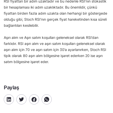
RSI fiyattan bir adım uzaktadır ve bu nedenle RSI’nın stokastik
bir hesaplaması iki adım uzaklıktadır. Bu önemlidir, çünkü
fiyattan birden fazla adım uzakta olan herhangi bir göstergede
olduğu gibi, Stoch RSI’nın gerçek fiyat hareketinden kısa süreli
bağlantıları kesilebilir.
Aşırı alım ve Aşırı satım koşulları geleneksel olarak RSI’dan
farklıdır. RSI aşırı alım ve aşırı satım koşulları geleneksel olarak
aşırı alım için 70 ve aşırı satım için 30’a ayarlanırken, Stoch RSI
tipik olarak 80 aşırı alım bölgesine işaret ederken 20 ise aşırı
satım bölgesine işaret eder.
Paylaş