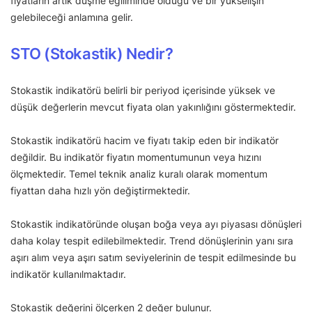
fiyatların artık düşme eğiliminde olduğu ve bir yükselişin
gelebileceği anlamına gelir.
STO (Stokastik) Nedir?
Stokastik indikatörü belirli bir periyod içerisinde yüksek ve
düşük değerlerin mevcut fiyata olan yakınlığını göstermektedir.
Stokastik indikatörü hacim ve fiyatı takip eden bir indikatör
değildir. Bu indikatör fiyatın momentumunun veya hızını
ölçmektedir. Temel teknik analiz kuralı olarak momentum
fiyattan daha hızlı yön değiştirmektedir.
Stokastik indikatöründe oluşan boğa veya ayı piyasası dönüşleri
daha kolay tespit edilebilmektedir. Trend dönüşlerinin yanı sıra
aşırı alım veya aşırı satım seviyelerinin de tespit edilmesinde bu
indikatör kullanılmaktadır.
Stokastik değerini ölçerken 2 değer bulunur.