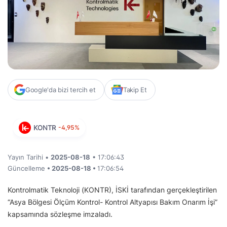
Google'da bizi tercih et
Takip Et
KONTR
-4,95%
Yayın Tarihi •
2025-08-18
• 17:06:43
Güncelleme
• 2025-08-18 •
17:06:54
Kontrolmatik Teknoloji (KONTR), İSKİ tarafından gerçekleştirilen
“Asya Bölgesi Ölçüm Kontrol- Kontrol Altyapısı Bakım Onarım İşi”
kapsamında sözleşme imzaladı.