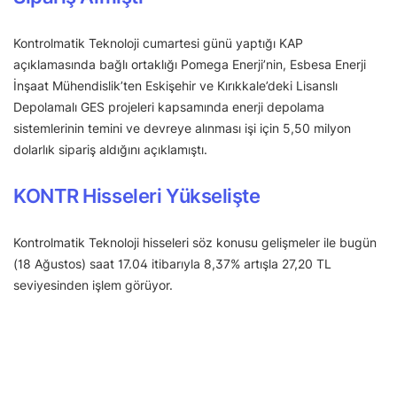
Kontrolmatik Teknoloji cumartesi günü yaptığı KAP
açıklamasında bağlı ortaklığı Pomega Enerji’nin, Esbesa Enerji
İnşaat Mühendislik’ten Eskişehir ve Kırıkkale’deki Lisanslı
Depolamalı GES projeleri kapsamında enerji depolama
sistemlerinin temini ve devreye alınması işi için 5,50 milyon
dolarlık sipariş aldığını açıklamıştı.
KONTR Hisseleri Yükselişte
Kontrolmatik Teknoloji hisseleri söz konusu gelişmeler ile bugün
(18 Ağustos) saat 17.04 itibarıyla 8,37% artışla 27,20 TL
seviyesinden işlem görüyor.