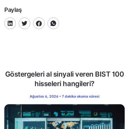
Paylaş
Göstergeleri al sinyali veren BIST 100
hisseleri hangileri?
Ağustos 6, 2026 • 7 dakika okuma süresi