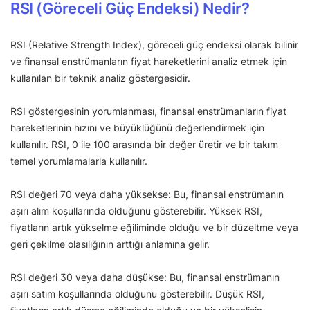
RSI (Göreceli Güç Endeksi) Nedir?
RSI (Relative Strength Index), göreceli güç endeksi olarak bilinir
ve finansal enstrümanların fiyat hareketlerini analiz etmek için
kullanılan bir teknik analiz göstergesidir.
RSI göstergesinin yorumlanması, finansal enstrümanların fiyat
hareketlerinin hızını ve büyüklüğünü değerlendirmek için
kullanılır. RSI, 0 ile 100 arasında bir değer üretir ve bir takım
temel yorumlamalarla kullanılır.
RSI değeri 70 veya daha yüksekse: Bu, finansal enstrümanın
aşırı alım koşullarında olduğunu gösterebilir. Yüksek RSI,
fiyatların artık yükselme eğiliminde olduğu ve bir düzeltme veya
geri çekilme olasılığının arttığı anlamına gelir.
RSI değeri 30 veya daha düşükse: Bu, finansal enstrümanın
aşırı satım koşullarında olduğunu gösterebilir. Düşük RSI,