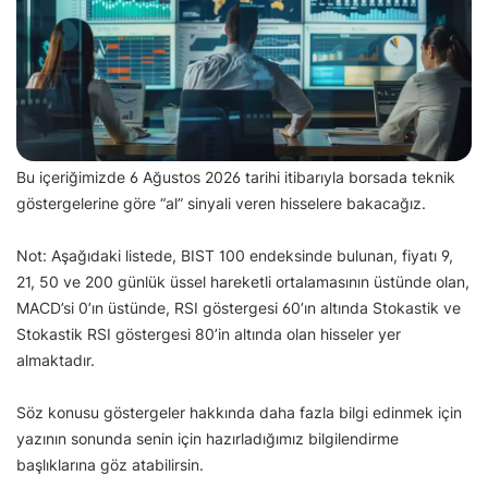
Bu içeriğimizde 6 Ağustos 2026 tarihi itibarıyla borsada teknik
göstergelerine göre “al” sinyali veren hisselere bakacağız.
Not: Aşağıdaki listede, BIST 100 endeksinde bulunan, fiyatı 9,
21, 50 ve 200 günlük üssel hareketli ortalamasının üstünde olan,
MACD’si 0’ın üstünde, RSI göstergesi 60’ın altında Stokastik ve
Stokastik RSI göstergesi 80’in altında olan hisseler yer
almaktadır.
Söz konusu göstergeler hakkında daha fazla bilgi edinmek için
yazının sonunda senin için hazırladığımız bilgilendirme
başlıklarına göz atabilirsin.