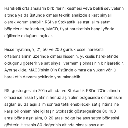
Hareketli ortalamaların birbirlerini kesmesi veya belirli seviyelerin
altında ya da üstünde olması teknik analizde al-sat sinyali
olarak yorumlanabilir. RSI ve Stokastik ise aşırı alım-satım
bölgelerini belirlerken, MACD, fiyat hareketinin hangi yönde
eğilimde olduğunu açıklar.
Hisse fiyatının, 9, 21, 50 ve 200 günlük üssel hareketli
ortalamalarının üzerinde olması hissenin, yükseliş hareketinde
olduğunu gösterir ve sat sinyali vermemiş olmasının bir işaretidir.
Aynı şekilde, MACD’sinin 0’ın üstünde olması da yukarı yönlü
hareketin devamı şeklinde yorumlanabilir.
RSI göstergesinin 70’in altında ve Stokastik RSI’ın 70’in altında
olması ise hisse fiyatının henüz aşırı alım bölgesinde olmamasını
sağlar. Bu da aşırı alım sonrası tetiklenebilecek satış ihtimaline
karşı bir önlem niteliği taşır. Stokastik göstergesinde 80-100
arası bölge aşırı alım, 0-20 arası bölge ise aşırı satım bölgesini
gösterir. Hissenin 80 değerinin altında olması aşırı alım