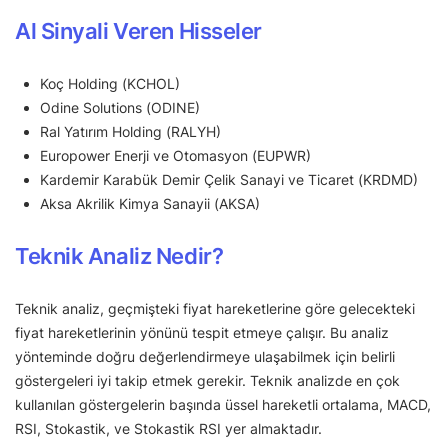
Al Sinyali Veren Hisseler
Koç Holding (KCHOL)
Odine Solutions (ODINE)
Ral Yatırım Holding (RALYH)
Europower Enerji ve Otomasyon (EUPWR)
Kardemir Karabük Demir Çelik Sanayi ve Ticaret (KRDMD)
Aksa Akrilik Kimya Sanayii (AKSA)
Teknik Analiz Nedir?
Teknik analiz, geçmişteki fiyat hareketlerine göre gelecekteki
fiyat hareketlerinin yönünü tespit etmeye çalışır. Bu analiz
yönteminde doğru değerlendirmeye ulaşabilmek için belirli
göstergeleri iyi takip etmek gerekir. Teknik analizde en çok
kullanılan göstergelerin başında üssel hareketli ortalama, MACD,
RSI, Stokastik, ve Stokastik RSI yer almaktadır.