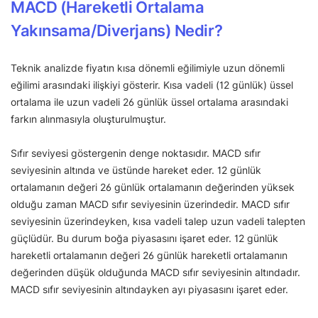
MACD (Hareketli Ortalama
Yakınsama/Diverjans) Nedir?
Teknik analizde fiyatın kısa dönemli eğilimiyle uzun dönemli
eğilimi arasındaki ilişkiyi gösterir. Kısa vadeli (12 günlük) üssel
ortalama ile uzun vadeli 26 günlük üssel ortalama arasındaki
farkın alınmasıyla oluşturulmuştur.
Sıfır seviyesi göstergenin denge noktasıdır. MACD sıfır
seviyesinin altında ve üstünde hareket eder. 12 günlük
ortalamanın değeri 26 günlük ortalamanın değerinden yüksek
olduğu zaman MACD sıfır seviyesinin üzerindedir. MACD sıfır
seviyesinin üzerindeyken, kısa vadeli talep uzun vadeli talepten
güçlüdür. Bu durum boğa piyasasını işaret eder. 12 günlük
hareketli ortalamanın değeri 26 günlük hareketli ortalamanın
değerinden düşük olduğunda MACD sıfır seviyesinin altındadır.
MACD sıfır seviyesinin altındayken ayı piyasasını işaret eder.