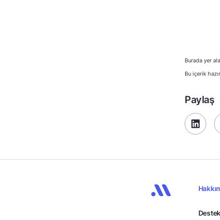
Burada yer ala
Bu içerik hazı
Paylaş