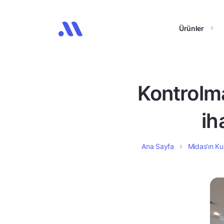
Ürünler
Kontrolmat
ih
Ana Sayfa
Midas’ın Kul