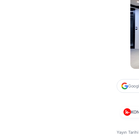
Google
KO
Yayın Tarih