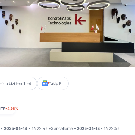
'da bizi tercih et
Takip Et
NTR
-4,95%
i •
2025-06-13
• 16:22:46
•
Güncelleme
• 2025-06-13 •
16:22:56