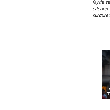
fayda sa
ederken,
sürdürec