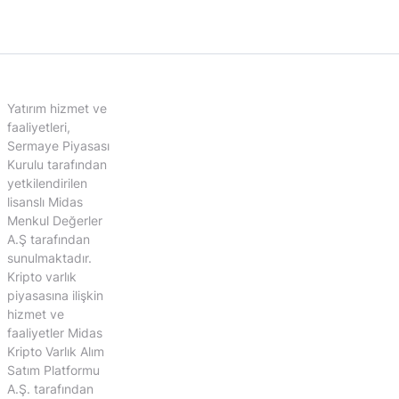
Yatırım hizmet ve
faaliyetleri,
Sermaye Piyasası
Kurulu tarafından
yetkilendirilen
lisanslı Midas
Menkul Değerler
A.Ş tarafından
sunulmaktadır.
Kripto varlık
piyasasına ilişkin
hizmet ve
faaliyetler Midas
Kripto Varlık Alım
Satım Platformu
A.Ş. tarafından