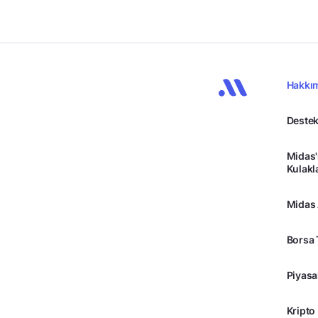
Hakkı
Destek
Midas'
Kulakl
Midas
Borsa 
Piyasa
Kripto