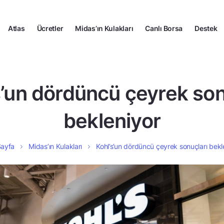
Atlas
Ücretler
Midas’ın Kulakları
Canlı Borsa
Destek
s’un dördüncü çeyrek son
bekleniyor
Sayfa
Midas’ın Kulakları
Kohl’s’un dördüncü çeyrek sonuçları bekl