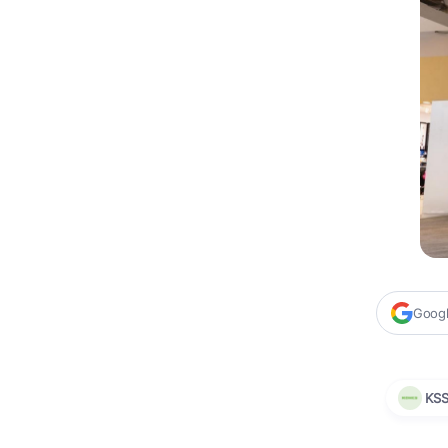
Google
KS