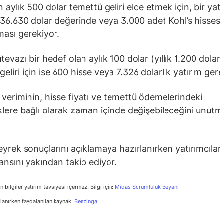
n aylık 500 dolar temettü geliri elde etmek için, bir ya
 36.630 dolar değerinde veya 3.000 adet Kohl’s hisses
ması gerekiyor.
evazı bir hedef olan aylık 100 dolar (yıllık 1.200 dolar
eliri için ise 600 hisse veya 7.326 dolarlık yatırım ger
veriminin, hisse fiyatı ve temettü ödemelerindeki
iklere bağlı olarak zaman içinde değişebileceğini unu
çeyrek sonuçlarını açıklamaya hazırlanırken yatırımcılar
nsını yakından takip ediyor.
n bilgiler yatırım tavsiyesi içermez. Bilgi için:
Midas Sorumluluk Beyanı
rlanırken faydalanılan kaynak:
Benzinga