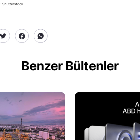
: Shutterstock
Benzer Bültenler