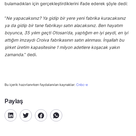
bulamadıkları için gerçekleştirdiklerini ifade ederek şöyle dedi:
“
Ne yapacaksınız? Ya gidip bir yere yeni fabrika kuracaksınız
ya da gidip bir tane fabrikayı satın alacaksınız. Ben hayatım
boyunca, 35 yılım geçti Otosan’da, yaptığım en iyi şeydi, en iyi
attığım imzaydı Croiva fabrikasının satın alınması. İnşallah bu
şirket üretim kapasitesine 1 milyon adetlere koşacak yakın
zamanda.
” dedi.
Bu içerik hazırlanırken faydalanılan kaynaklar:
Cnbc-e
Paylaş