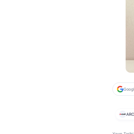
Google
ARC
Yayın Tarih