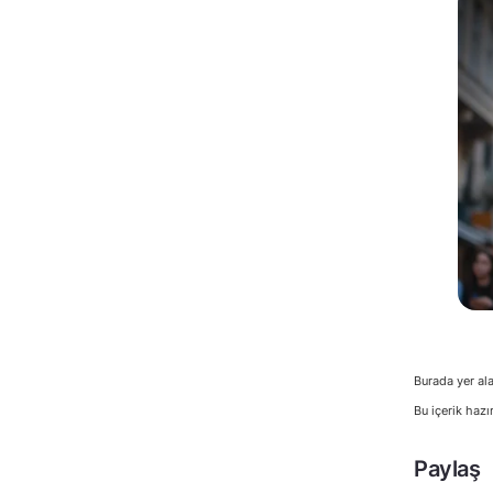
Burada yer ala
Bu içerik hazı
Paylaş