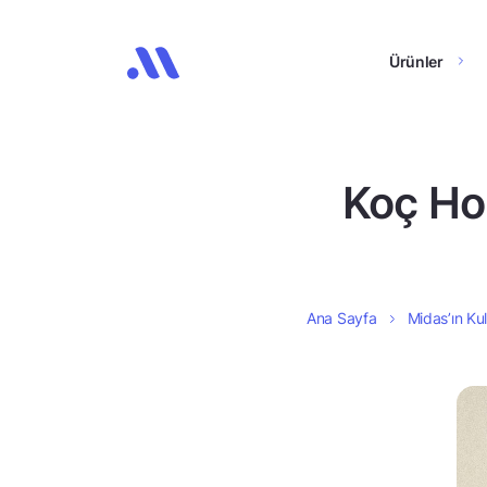
Ürünler
Koç Hol
Ana Sayfa
Midas’ın Kul