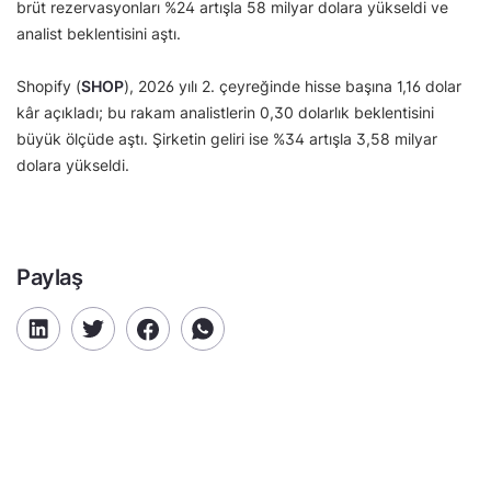
brüt rezervasyonları %24 artışla 58 milyar dolara yükseldi ve
analist beklentisini aştı.
Shopify (
SHOP
), 2026 yılı 2. çeyreğinde hisse başına 1,16 dolar
kâr açıkladı; bu rakam analistlerin 0,30 dolarlık beklentisini
büyük ölçüde aştı. Şirketin geliri ise %34 artışla 3,58 milyar
dolara yükseldi.
Paylaş