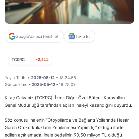
Google'da bizi tercih et
Takip Et
TCKRC
-2,62%
Yayın Tarihi •
2025-05-12
• 18:24:58
Güncelleme
• 2025-05-12 •
18:25:09
Kıraç Galvaniz (TCKRC), İzmir Diğer Özel Bütçeli Karayolları
Genel Müdürlüğü tarafından açılan ihaleyi kazandığını duyurdu.
Söz konusu ihalenin “Otoyollarda ve Bağlantı Yollarında Hasar
Gören Otokorkulukların Yenilenmesi Yapım İşi” olduğu ifade
edilen açıklamada, ihale bedelinin 90,30 milyon TL olduğu