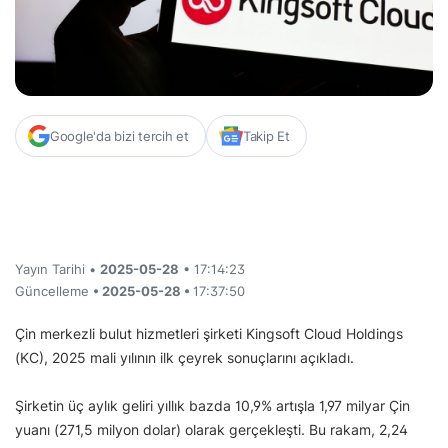
Google'da bizi tercih et
Takip Et
Yayın Tarihi •
2025-05-28
• 17:14:23
Güncelleme
• 2025-05-28 •
17:37:50
Çin merkezli bulut hizmetleri şirketi Kingsoft Cloud Holdings
(KC), 2025 mali yılının ilk çeyrek sonuçlarını açıkladı.
Şirketin üç aylık geliri yıllık bazda 10,9% artışla 1,97 milyar Çin
yuanı (271,5 milyon dolar) olarak gerçekleşti. Bu rakam, 2,24