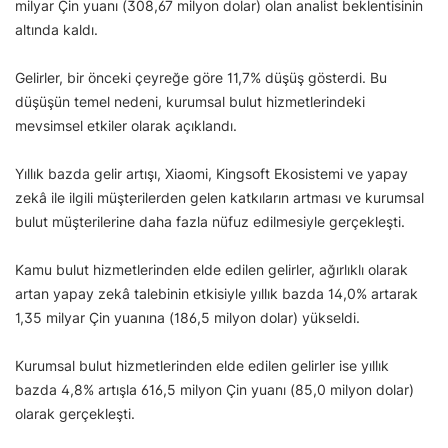
milyar Çin yuanı (308,67 milyon dolar) olan analist beklentisinin
altında kaldı.
Gelirler, bir önceki çeyreğe göre 11,7% düşüş gösterdi. Bu
düşüşün temel nedeni, kurumsal bulut hizmetlerindeki
mevsimsel etkiler olarak açıklandı.
Yıllık bazda gelir artışı, Xiaomi, Kingsoft Ekosistemi ve yapay
zekâ ile ilgili müşterilerden gelen katkıların artması ve kurumsal
bulut müşterilerine daha fazla nüfuz edilmesiyle gerçekleşti.
Kamu bulut hizmetlerinden elde edilen gelirler, ağırlıklı olarak
artan yapay zekâ talebinin etkisiyle yıllık bazda 14,0% artarak
1,35 milyar Çin yuanına (186,5 milyon dolar) yükseldi.
Kurumsal bulut hizmetlerinden elde edilen gelirler ise yıllık
bazda 4,8% artışla 616,5 milyon Çin yuanı (85,0 milyon dolar)
olarak gerçekleşti.