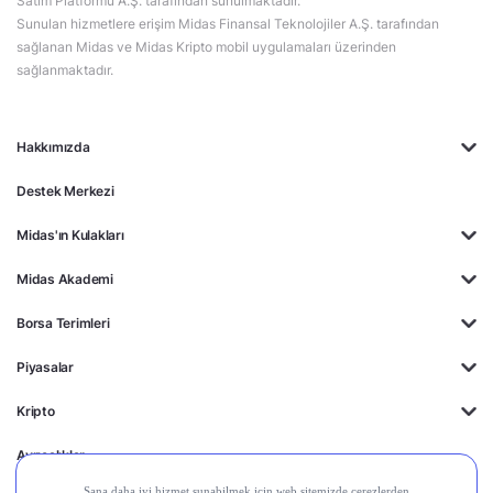
Satım Platformu A.Ş. tarafından sunulmaktadır.
Sunulan hizmetlere erişim Midas Finansal Teknolojiler A.Ş. tarafından
sağlanan Midas ve Midas Kripto mobil uygulamaları üzerinden
sağlanmaktadır.
Hakkımızda
Destek Merkezi
Midas'ın Kulakları
Midas Akademi
Borsa Terimleri
Piyasalar
Kripto
Ayrıcalıklar