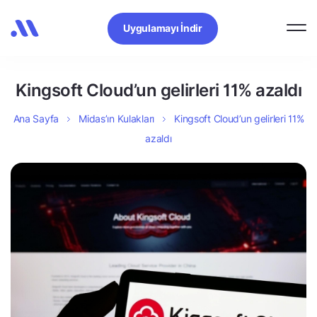
Uygulamayı İndir
Kingsoft Cloud’un gelirleri 11% azaldı
Ana Sayfa
Midas’ın Kulakları
Kingsoft Cloud’un gelirleri 11%
azaldı