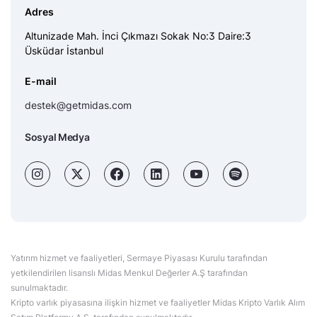
Adres
Altunizade Mah. İnci Çıkmazı Sokak No:3 Daire:3
Üsküdar İstanbul
E-mail
destek@getmidas.com
Sosyal Medya
Yatırım hizmet ve faaliyetleri, Sermaye Piyasası Kurulu tarafından
yetkilendirilen lisanslı Midas Menkul Değerler A.Ş tarafından
sunulmaktadır.
Kripto varlık piyasasına ilişkin hizmet ve faaliyetler Midas Kripto Varlık Alım