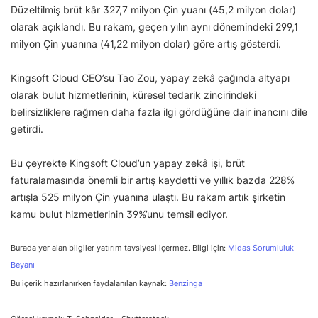
Düzeltilmiş brüt kâr 327,7 milyon Çin yuanı (45,2 milyon dolar)
olarak açıklandı. Bu rakam, geçen yılın aynı dönemindeki 299,1
milyon Çin yuanına (41,22 milyon dolar) göre artış gösterdi.
Kingsoft Cloud CEO’su Tao Zou, yapay zekâ çağında altyapı
olarak bulut hizmetlerinin, küresel tedarik zincirindeki
belirsizliklere rağmen daha fazla ilgi gördüğüne dair inancını dile
getirdi.
Bu çeyrekte Kingsoft Cloud’un yapay zekâ işi, brüt
faturalamasında önemli bir artış kaydetti ve yıllık bazda 228%
artışla 525 milyon Çin yuanına ulaştı. Bu rakam artık şirketin
kamu bulut hizmetlerinin 39%’unu temsil ediyor.
Burada yer alan bilgiler yatırım tavsiyesi içermez. Bilgi için:
Midas Sorumluluk
Beyanı
Bu içerik hazırlanırken faydalanılan kaynak:
Benzinga