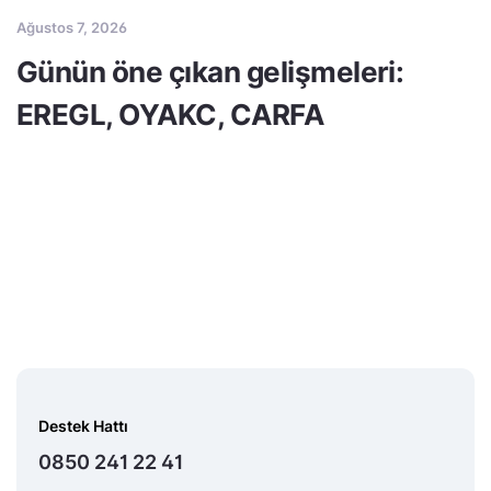
Ağustos 7, 2026
Günün öne çıkan gelişmeleri:
EREGL, OYAKC, CARFA
Destek Hattı
0850 241 22 41