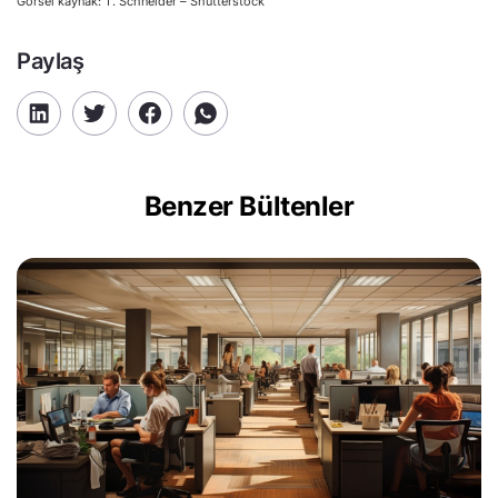
Görsel kaynak: T. Schneider – Shutterstock
Paylaş
Benzer Bültenler