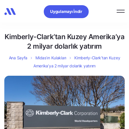
Uygulamayı İndir
Kimberly-Clark’tan Kuzey Amerika’ya
2 milyar dolarlık yatırım
Ana Sayfa
Midas’ın Kulakları
Kimberly-Clark’tan Kuzey
Amerika’ya 2 milyar dolarlık yatırım