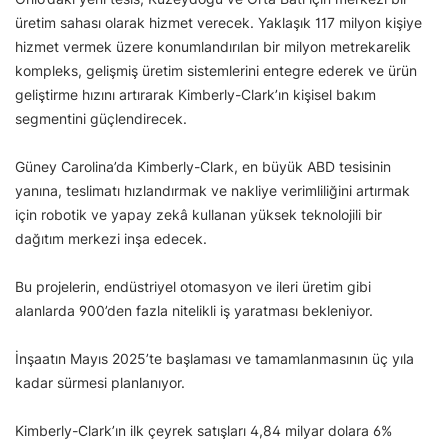
üretim sahası olarak hizmet verecek. Yaklaşık 117 milyon kişiye
hizmet vermek üzere konumlandırılan bir milyon metrekarelik
kompleks, gelişmiş üretim sistemlerini entegre ederek ve ürün
geliştirme hızını artırarak Kimberly-Clark’ın kişisel bakım
segmentini güçlendirecek.
Güney Carolina’da Kimberly-Clark, en büyük ABD tesisinin
yanına, teslimatı hızlandırmak ve nakliye verimliliğini artırmak
için robotik ve yapay zekâ kullanan yüksek teknolojili bir
dağıtım merkezi inşa edecek.
Bu projelerin, endüstriyel otomasyon ve ileri üretim gibi
alanlarda 900’den fazla nitelikli iş yaratması bekleniyor.
İnşaatın Mayıs 2025’te başlaması ve tamamlanmasının üç yıla
kadar sürmesi planlanıyor.
Kimberly-Clark’ın ilk çeyrek satışları 4,84 milyar dolara 6%