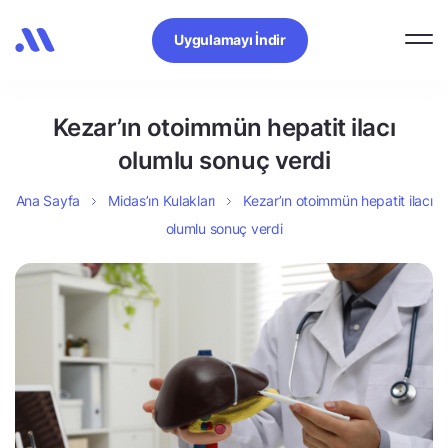
Uygulamayı İndir
Kezar’ın otoimmün hepatit ilacı
olumlu sonuç verdi
Ana Sayfa
Midas’ın Kulakları
Kezar’ın otoimmün hepatit ilacı
olumlu sonuç verdi