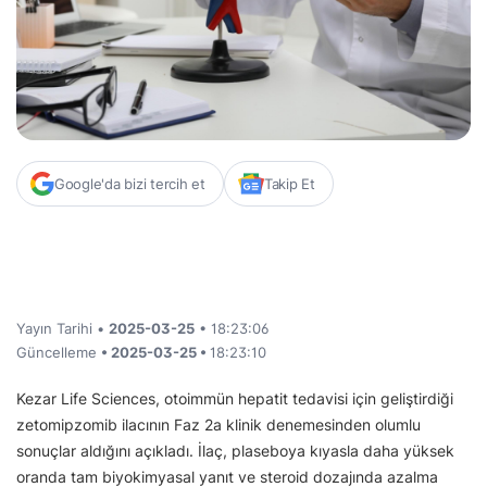
Google'da bizi tercih et
Takip Et
Yayın Tarihi •
2025-03-25
• 18:23:06
Güncelleme
• 2025-03-25 •
18:23:10
Kezar Life Sciences, otoimmün hepatit tedavisi için geliştirdiği
zetomipzomib ilacının Faz 2a klinik denemesinden olumlu
sonuçlar aldığını açıkladı. İlaç, plaseboya kıyasla daha yüksek
oranda tam biyokimyasal yanıt ve steroid dozajında azalma