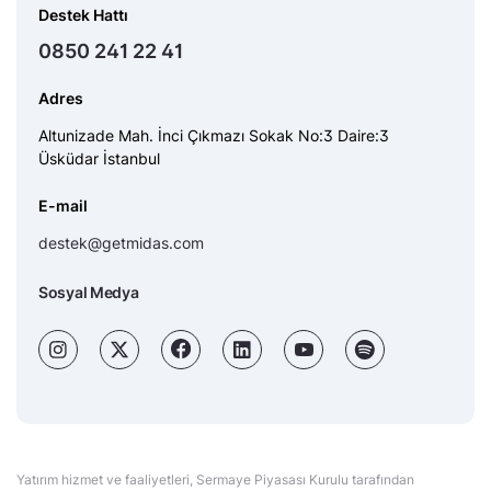
Destek Hattı
0850 241 22 41
Adres
Altunizade Mah. İnci Çıkmazı Sokak No:3 Daire:3
Üsküdar İstanbul
E-mail
destek@getmidas.com
Sosyal Medya
Yatırım hizmet ve faaliyetleri, Sermaye Piyasası Kurulu tarafından