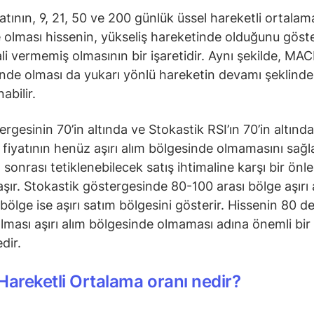
yatının, 9, 21, 50 ve 200 günlük üssel hareketli ortalam
 olması hissenin, yükseliş hareketinde olduğunu göste
ali vermemiş olmasının bir işaretidir. Aynı şekilde, MAC
ünde olması da yukarı yönlü hareketin devamı şeklinde
abilir.
ergesinin 70’in altında ve Stokastik RSI’ın 70’in altınd
e fiyatının henüz aşırı alım bölgesinde olmamasını sağl
m sonrası tetiklenebilecek satış ihtimaline karşı bir önl
taşır. Stokastik göstergesinde 80-100 arası bölge aşırı 
 bölge ise aşırı satım bölgesini gösterir. Hissenin 80 d
olması aşırı alım bölgesinde olmaması adına önemli bir
dir.
Hareketli Ortalama oranı nedir?