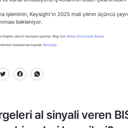
ma işleminin, Keysight’ın 2025 mali yılının üçüncü çey
nması bekleniyor.
n bilgiler yatırım tavsiyesi içermez. Bilgi için:
Midas Sorumluluk Beyanı
rlanırken faydalanılan kaynak:
Benzinga
geleri al sinyali veren B