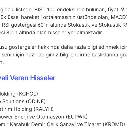
ğıdaki listede, BIST 100 endeksinde bulunan, fiyatı 9, 
ük üssel hareketli ortalamasının üstünde olan, MACD’s
 RSI göstergesi 60’ın altında Stokastik ve Stokastik R
si 80’in altında olan hisseler yer almaktadır.
su göstergeler hakkında daha fazla bilgi edinmek içi
senin için hazırladığımız bilgilendirme başlıklarına gö
in.
yali Veren Hisseler
Holding (KCHOL)
 Solutions (ODINE)
atırım Holding (RALYH)
power Enerji ve Otomasyon (EUPWR)
mir Karabük Demir Çelik Sanayi ve Ticaret (KRDMD)