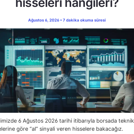
hisseleri hangileri?
Ağustos 6, 2026 • 7 dakika okuma süresi
ğimizde 6 Ağustos 2026 tarihi itibarıyla borsada teknik
lerine göre “al” sinyali veren hisselere bakacağız.