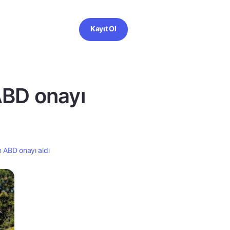
Kayıt Ol
 ABD onayı
in ABD onayı aldı