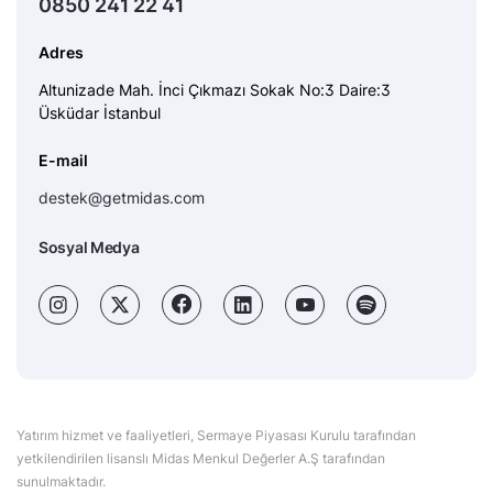
0850 241 22 41
Adres
Altunizade Mah. İnci Çıkmazı Sokak No:3 Daire:3
Üsküdar İstanbul
E-mail
destek@getmidas.com
Sosyal Medya
Yatırım hizmet ve faaliyetleri, Sermaye Piyasası Kurulu tarafından
yetkilendirilen lisanslı Midas Menkul Değerler A.Ş tarafından
sunulmaktadır.