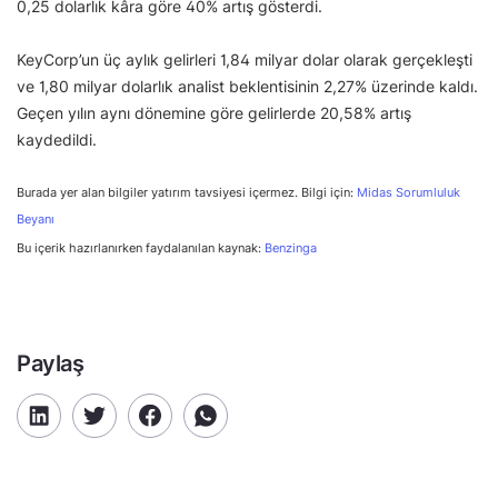
0,25 dolarlık kâra göre 40% artış gösterdi.
KeyCorp’un üç aylık gelirleri 1,84 milyar dolar olarak gerçekleşti
ve 1,80 milyar dolarlık analist beklentisinin 2,27% üzerinde kaldı.
Geçen yılın aynı dönemine göre gelirlerde 20,58% artış
kaydedildi.
Burada yer alan bilgiler yatırım tavsiyesi içermez. Bilgi için:
Midas Sorumluluk
Beyanı
Bu içerik hazırlanırken faydalanılan kaynak:
Benzinga
Paylaş