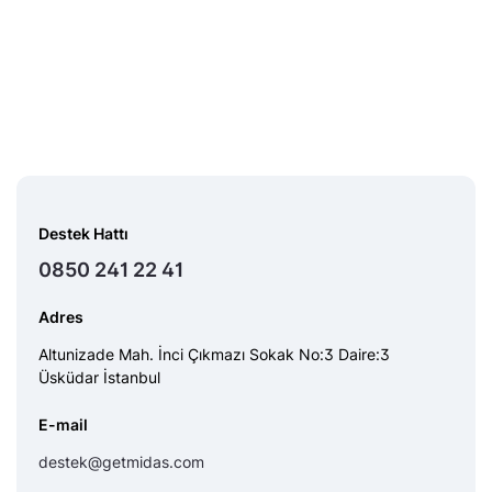
Destek Hattı
0850 241 22 41
Adres
Altunizade Mah. İnci Çıkmazı Sokak No:3 Daire:3
Üsküdar İstanbul
E-mail
destek@getmidas.com