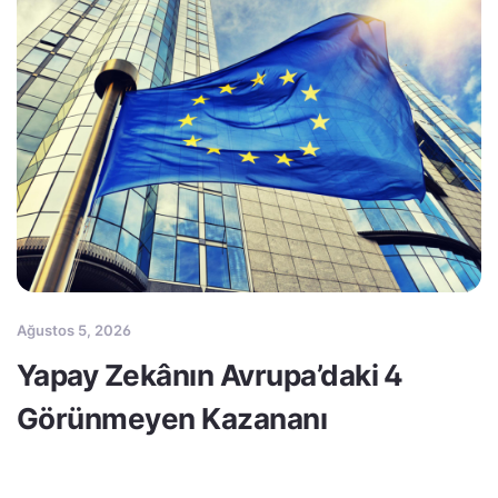
Ağustos 5, 2026
Yapay Zekânın Avrupa’daki 4
Görünmeyen Kazananı