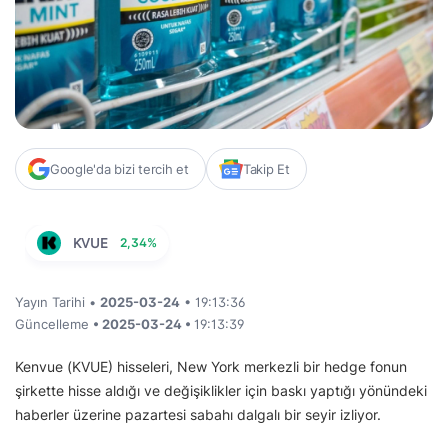
Google'da bizi tercih et
Takip Et
KVUE
2,34%
Yayın Tarihi •
2025-03-24
• 19:13:36
Güncelleme
• 2025-03-24 •
19:13:39
Kenvue (KVUE) hisseleri, New York merkezli bir hedge fonun
şirkette hisse aldığı ve değişiklikler için baskı yaptığı yönündeki
haberler üzerine pazartesi sabahı dalgalı bir seyir izliyor.