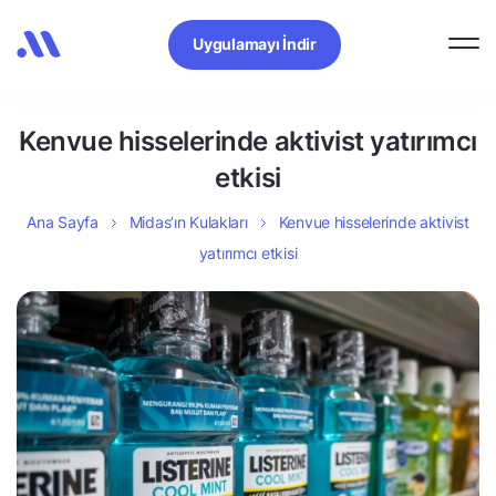
Uygulamayı İndir
Kenvue hisselerinde aktivist yatırımcı
etkisi
Ana Sayfa
Midas’ın Kulakları
Kenvue hisselerinde aktivist
yatırımcı etkisi