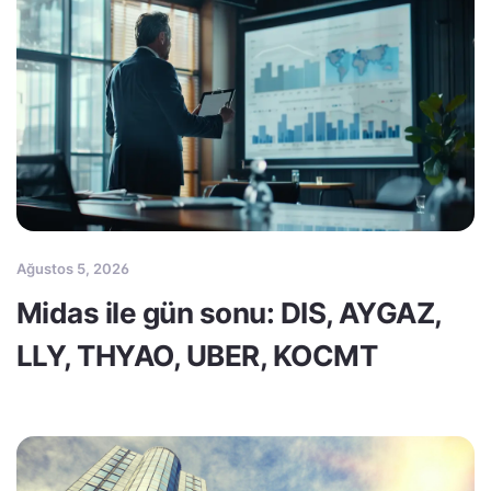
Ağustos 5, 2026
Midas ile gün sonu: DIS, AYGAZ,
LLY, THYAO, UBER, KOCMT