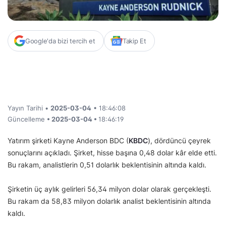
Google'da bizi tercih et
Takip Et
Yayın Tarihi •
2025-03-04
• 18:46:08
Güncelleme
• 2025-03-04 •
18:46:19
Yatırım şirketi Kayne Anderson BDC (
KBDC
), dördüncü çeyrek
sonuçlarını açıkladı. Şirket, hisse başına 0,48 dolar kâr elde etti.
Bu rakam, analistlerin 0,51 dolarlık beklentisinin altında kaldı.
Şirketin üç aylık gelirleri 56,34 milyon dolar olarak gerçekleşti.
Bu rakam da 58,83 milyon dolarlık analist beklentisinin altında
kaldı.