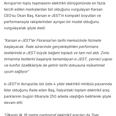
Avrupa’nın toplu taşımasının elektrikli dönüşümünde en fazla
tercih edilen markalardan biri olduğunu vurgulayan Karsan
CEO’su Okan Baş, Karsan e-JEST’in kompakt boyutları ve
performansıyla rakiplerinden ayrışan bir model olduğunu
vurgulayarak şöyle dedi:
“Karsan e-JEST’ler Floransa’nın tarihi merkezinde hizmete
başlayacak. İhale sürecinde gerçekleştirilen performans
testlerinde e-JEST büyük beğeni topladı ve tam not aldı. Zorlu
tırmanma testlerini başarıyla tamamlayan e-JEST, çevreci yapısı
ve konfor özellikleriyle de şehrin tarihi dokusuna mükemmel
uyum sağlıyor”
e-JEST’in Avrupa’da üst üste 4 yıldır elektrikli minibüs pazarında
lider olduğunu ifade eden Baş, İtalya’daki toplam elektrikli araç
parklarının bugün itibarıyla 250 adede ulaştığını belirterek şöyle
devam etti:
“Ülkenin ilk 18 metre pantograf elektrikli araçları da Tper