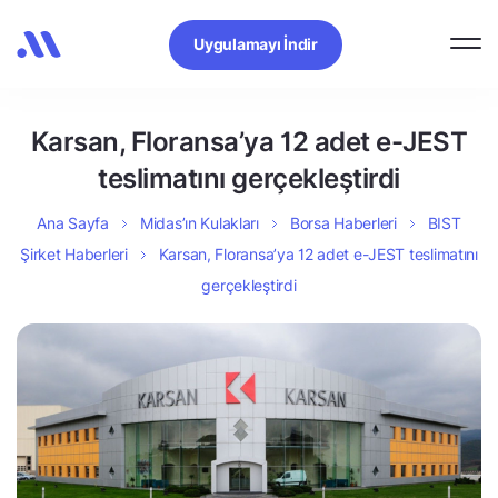
Uygulamayı İndir
Karsan, Floransa’ya 12 adet e-JEST
teslimatını gerçekleştirdi
Ana Sayfa
Midas’ın Kulakları
Borsa Haberleri
BIST
Şirket Haberleri
Karsan, Floransa’ya 12 adet e-JEST teslimatını
gerçekleştirdi