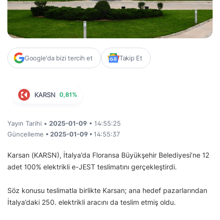
Google'da bizi tercih et
Takip Et
KARSN
0,81%
Yayın Tarihi •
2025-01-09
• 14:55:25
Güncelleme
• 2025-01-09 •
14:55:37
Karsan (KARSN), İtalya’da Floransa Büyükşehir Belediyesi’ne 12
adet 100% elektrikli e-JEST teslimatını gerçekleştirdi.
Söz konusu teslimatla birlikte Karsan; ana hedef pazarlarından
İtalya’daki 250. elektrikli aracını da teslim etmiş oldu.