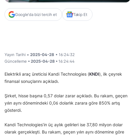
Google'da bizi tercih et
Takip Et
Yayın Tarihi •
2025-04-28
• 16:24:32
Güncelleme
• 2025-04-28 •
16:24:44
Elektrikli araç üreticisi Kandi Technologies (
KNDI
), ilk çeyrek
finansal sonuçlarını açıkladı.
Şirket, hisse başına 0,57 dolar zarar açıkladı. Bu rakam, geçen
yılın aynı dönemindeki 0,06 dolarlık zarara göre 850% artış
gösterdi.
Kandi Technologies’in üç aylık gelirleri ise 37,80 milyon dolar
olarak gerçekleşti. Bu rakam, geçen yılın aynı dönemine göre