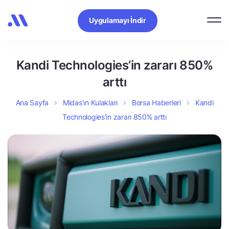
Uygulamayı İndir
Kandi Technologies’in zararı 850%
arttı
Ana Sayfa
Midas’ın Kulakları
Borsa Haberleri
Kandi
Technologies’in zararı 850% arttı