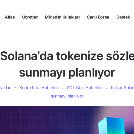
Atlas
Ücretler
Midas’ın Kulakları
Canlı Borsa
Destek
 Solana’da tokenize söz
sunmayı planlıyor
lakları
Kripto Para Haberleri
SOL Coin Haberleri
Kalshi, Sola
sunmayı planlıyor