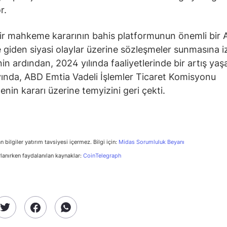
r.
bir mahkeme kararının bahis platformunun önemli bir
 giden siyasi olaylar üzerine sözleşmeler sunmasına i
in ardından, 2024 yılında faaliyetlerinde bir artış yaşa
ında, ABD Emtia Vadeli İşlemler Ticaret Komisyonu
in kararı üzerine temyizini geri çekti.
n bilgiler yatırım tavsiyesi içermez. Bilgi için:
Midas Sorumluluk Beyanı
rlanırken faydalanılan kaynaklar:
CoinTelegraph