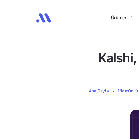
Ürünler
Kalshi,
Ana Sayfa
Midas’ın Ku