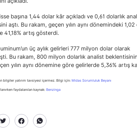
nı açıkladı.
isse başına 1,44 dolar kâr açıkladı ve 0,61 dolarlık anal
sini aştı. Bu rakam, geçen yılın aynı dönemindeki 1,02 
e 41,18% artış gösterdi.
luminum’un üç aylık gelirleri 777 milyon dolar olarak
şti. Bu rakam, 800 milyon dolarlık analist beklentisinin
eçen yılın aynı dönemine göre gelirlerde 5,36% artış ka
n bilgiler yatırım tavsiyesi içermez. Bilgi için:
Midas Sorumluluk Beyanı
rlanırken faydalanılan kaynak:
Benzinga