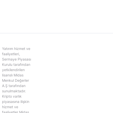
Yatırım hizmet ve
faaliyetleri,
Sermaye Piyasası
Kurulu tarafından
yetkilendirilen
lisanslı Midas
Menkul Değerler
A.Ş tarafından
sunulmaktadır.
Kripto varlık
piyasasına ilişkin
hizmet ve
faaliyetler Midas