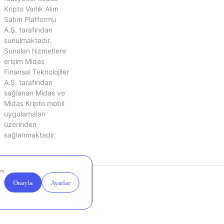
Kripto Varlık Alım
Satım Platformu
A.Ş. tarafından
sunulmaktadır.
Sunulan hizmetlere
erişim Midas
Finansal Teknolojiler
A.Ş. tarafından
sağlanan Midas ve
Midas Kripto mobil
uygulamaları
üzerinden
sağlanmaktadır.
Yasal
Çerez
Duyurular
Ayarları