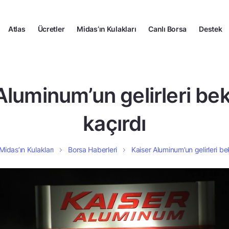
Atlas
Ücretler
Midas’ın Kulakları
Canlı Borsa
Destek
Aluminum’un gelirleri bekl
kaçırdı
Midas’ın Kulakları
Borsa Haberleri
Kaiser Aluminum’un gelirleri bek