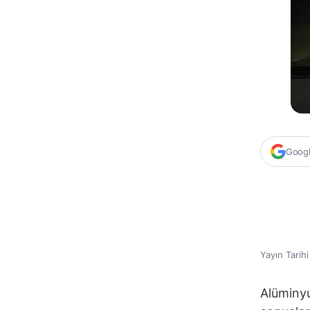
Google
Yayın Tarih
Alüminyu