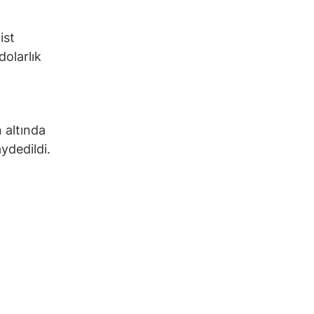
ist
dolarlık
 altında
ydedildi.