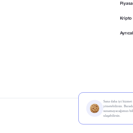
Piyasa
Kripto
Ayrıcal
© 2026 Midas Finans