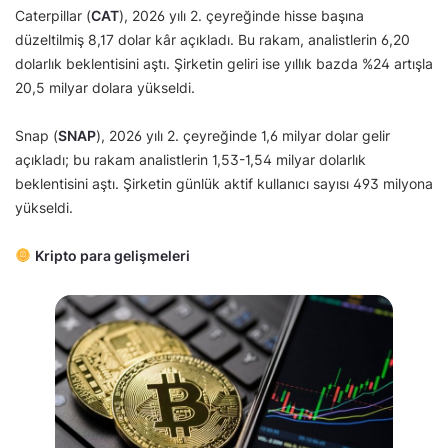
Caterpillar (
CAT
), 2026 yılı 2. çeyreğinde hisse başına
düzeltilmiş 8,17 dolar kâr açıkladı. Bu rakam, analistlerin 6,20
dolarlık beklentisini aştı. Şirketin geliri ise yıllık bazda %24 artışla
20,5 milyar dolara yükseldi.
Snap (
SNAP
), 2026 yılı 2. çeyreğinde 1,6 milyar dolar gelir
açıkladı; bu rakam analistlerin 1,53-1,54 milyar dolarlık
beklentisini aştı. Şirketin günlük aktif kullanıcı sayısı 493 milyona
yükseldi.
Kripto para gelişmeleri