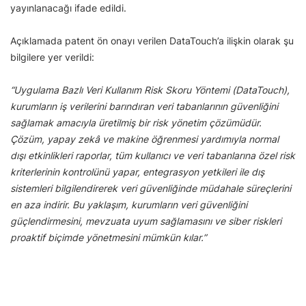
yayınlanacağı ifade edildi.
Açıklamada patent ön onayı verilen DataTouch’a ilişkin olarak şu
bilgilere yer verildi:
“Uygulama Bazlı Veri Kullanım Risk Skoru Yöntemi (DataTouch),
kurumların iş verilerini barındıran veri tabanlarının güvenliğini
sağlamak amacıyla üretilmiş bir risk yönetim çözümüdür.
Çözüm, yapay zekâ ve makine öğrenmesi yardımıyla normal
dışı etkinlikleri raporlar, tüm kullanıcı ve veri tabanlarına özel risk
kriterlerinin kontrolünü yapar, entegrasyon yetkileri ile dış
sistemleri bilgilendirerek veri güvenliğinde müdahale süreçlerini
en aza indirir. Bu yaklaşım, kurumların veri güvenliğini
güçlendirmesini, mevzuata uyum sağlamasını ve siber riskleri
proaktif biçimde yönetmesini mümkün kılar.”