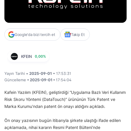
Google'da bizi tercih et
Takip Et
KFEIN
0,00%
Yayın Tarihi •
2025-09-01
• 17:53:31
Güncelleme
• 2025-09-01 •
17:54:04
Kafein Yazılım (KFEIN), geliştirdiği “Uygulama Bazlı Veri Kullanım
Risk Skoru Yöntemi (DataTouch)” ürününün Türk Patent ve
Marka Kurumu’ndan patent ön onayı aldığını açıkladı.
Ön onay yazısının bugün itibarıyla şirkete ulaştığı ifade edilen
açıklamada, nihai kararın Resmi Patent Bülteni’nde