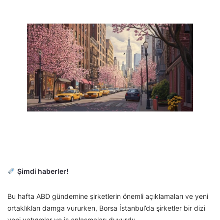
Şimdi haberler!
Bu hafta ABD gündemine şirketlerin önemli açıklamaları ve yeni
ortaklıkları damga vururken, Borsa İstanbul’da şirketler bir dizi
yeni yatırımlar ve iş anlaşmaları duyurdu.