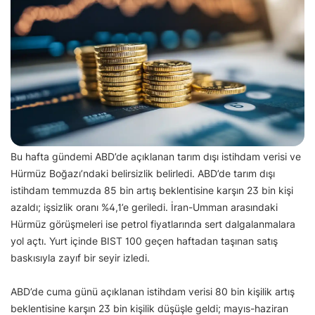
Bu hafta gündemi ABD’de açıklanan tarım dışı istihdam verisi ve
Hürmüz Boğazı’ndaki belirsizlik belirledi. ABD’de tarım dışı
istihdam temmuzda 85 bin artış beklentisine karşın 23 bin kişi
azaldı; işsizlik oranı %4,1’e geriledi. İran-Umman arasındaki
Hürmüz görüşmeleri ise petrol fiyatlarında sert dalgalanmalara
yol açtı. Yurt içinde BIST 100 geçen haftadan taşınan satış
baskısıyla zayıf bir seyir izledi.
ABD’de cuma günü açıklanan istihdam verisi 80 bin kişilik artış
beklentisine karşın 23 bin kişilik düşüşle geldi; mayıs-haziran