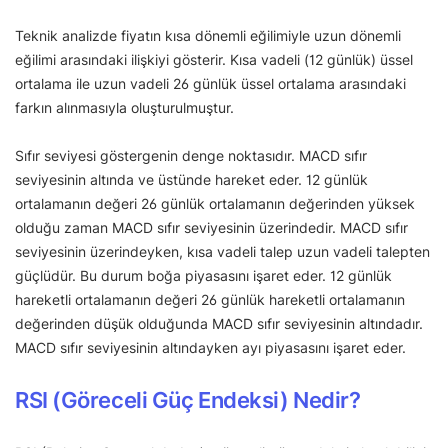
Teknik analizde fiyatın kısa dönemli eğilimiyle uzun dönemli
eğilimi arasındaki ilişkiyi gösterir. Kısa vadeli (12 günlük) üssel
ortalama ile uzun vadeli 26 günlük üssel ortalama arasındaki
farkın alınmasıyla oluşturulmuştur.
Sıfır seviyesi göstergenin denge noktasıdır. MACD sıfır
seviyesinin altında ve üstünde hareket eder. 12 günlük
ortalamanın değeri 26 günlük ortalamanın değerinden yüksek
olduğu zaman MACD sıfır seviyesinin üzerindedir. MACD sıfır
seviyesinin üzerindeyken, kısa vadeli talep uzun vadeli talepten
güçlüdür. Bu durum boğa piyasasını işaret eder. 12 günlük
hareketli ortalamanın değeri 26 günlük hareketli ortalamanın
değerinden düşük olduğunda MACD sıfır seviyesinin altındadır.
MACD sıfır seviyesinin altındayken ayı piyasasını işaret eder.
RSI (Göreceli Güç Endeksi) Nedir?