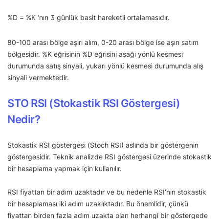
%D = %K ‘nın 3 günlük basit hareketli ortalamasıdır.
80-100 arası bölge aşırı alım, 0-20 arası bölge ise aşırı satım
bölgesidir. %K eğrisinin %D eğrisini aşağı yönlü kesmesi
durumunda satış sinyali, yukarı yönlü kesmesi durumunda alış
sinyali vermektedir.
STO RSI (Stokastik RSI Göstergesi)
Nedir?
Stokastik RSI göstergesi (Stoch RSI) aslında bir göstergenin
göstergesidir. Teknik analizde RSI göstergesi üzerinde stokastik
bir hesaplama yapmak için kullanılır.
RSI fiyattan bir adım uzaktadır ve bu nedenle RSI’nın stokastik
bir hesaplaması iki adım uzaklıktadır. Bu önemlidir, çünkü
fiyattan birden fazla adım uzakta olan herhangi bir göstergede