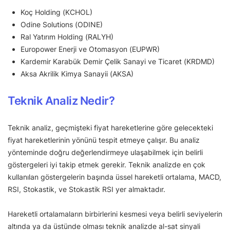
Koç Holding (KCHOL)
Odine Solutions (ODINE)
Ral Yatırım Holding (RALYH)
Europower Enerji ve Otomasyon (EUPWR)
Kardemir Karabük Demir Çelik Sanayi ve Ticaret (KRDMD)
Aksa Akrilik Kimya Sanayii (AKSA)
Teknik Analiz Nedir?
Teknik analiz, geçmişteki fiyat hareketlerine göre gelecekteki
fiyat hareketlerinin yönünü tespit etmeye çalışır. Bu analiz
yönteminde doğru değerlendirmeye ulaşabilmek için belirli
göstergeleri iyi takip etmek gerekir. Teknik analizde en çok
kullanılan göstergelerin başında üssel hareketli ortalama, MACD,
RSI, Stokastik, ve Stokastik RSI yer almaktadır.
Hareketli ortalamaların birbirlerini kesmesi veya belirli seviyelerin
altında ya da üstünde olması teknik analizde al-sat sinyali