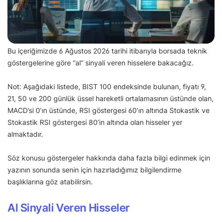
Bu içeriğimizde 6 Ağustos 2026 tarihi itibarıyla borsada teknik
göstergelerine göre “al” sinyali veren hisselere bakacağız.
Not: Aşağıdaki listede, BIST 100 endeksinde bulunan, fiyatı 9,
21, 50 ve 200 günlük üssel hareketli ortalamasının üstünde olan,
MACD’si 0’ın üstünde, RSI göstergesi 60’ın altında Stokastik ve
Stokastik RSI göstergesi 80’in altında olan hisseler yer
almaktadır.
Söz konusu göstergeler hakkında daha fazla bilgi edinmek için
yazının sonunda senin için hazırladığımız bilgilendirme
başlıklarına göz atabilirsin.
Al Sinyali Veren Hisseler