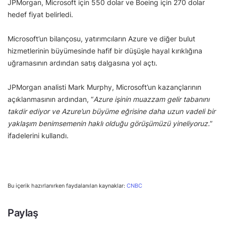
JPMorgan, Microsoft için 550 dolar ve Boeing için 270 dolar
hedef fiyat belirledi.
Microsoft’un bilançosu, yatırımcıların Azure ve diğer bulut
hizmetlerinin büyümesinde hafif bir düşüşle hayal kırıklığına
uğramasının ardından satış dalgasına yol açtı.
JPMorgan analisti Mark Murphy, Microsoft’un kazançlarının
açıklanmasının ardından, “
Azure işinin muazzam gelir tabanını
takdir ediyor ve Azure’un büyüme eğrisine daha uzun vadeli bir
yaklaşım benimsemenin haklı olduğu görüşümüzü yineliyoruz.
”
ifadelerini kullandı.
Bu içerik hazırlanırken faydalanılan kaynaklar:
CNBC
Paylaş