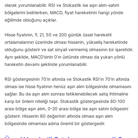
olarak yorumlanabilir. RSI ve Stokastik ise aşırı alım-satım
bölgelerini belirlerken, MACD, fiyat hareketinin hangi yönde
eğilimde olduğunu açıklar.
Hisse fiyatının, 9, 21, 50 ve 200 günlük üssel hareketli
ortalamalarının üzerinde olması hissenin, yükseliş hareketinde
olduğunu gösterir ve sat sinyali vermemiş olmasının bir işaretidir.
Aynı şekilde, MACD’sinin 0’ın üstünde olması da yukarı yönlü
hareketin devamı şeklinde yorumlanabilir.
RSI göstergesinin 70’in altında ve Stokastik RSI’ın 70’in altında
olması ise hisse fiyatının henüz aşırı alım bölgesinde olmamasını
sağlar. Bu da aşırı alım sonrası tetiklenebilecek satış ihtimaline
karşı bir önlem niteliği taşır. Stokastik göstergesinde 80-100
arası bölge aşırı alım, 0-20 arası bölge ise aşırı satım bölgesini
gösterir. Hissenin 80 değerinin altında olması aşırı alım
bölgesinde olmaması adına önemli bir göstergedir.