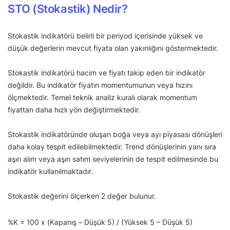
STO (Stokastik) Nedir?
Stokastik indikatörü belirli bir periyod içerisinde yüksek ve
düşük değerlerin mevcut fiyata olan yakınlığını göstermektedir.
Stokastik indikatörü hacim ve fiyatı takip eden bir indikatör
değildir. Bu indikatör fiyatın momentumunun veya hızını
ölçmektedir. Temel teknik analiz kuralı olarak momentum
fiyattan daha hızlı yön değiştirmektedir.
Stokastik indikatöründe oluşan boğa veya ayı piyasası dönüşleri
daha kolay tespit edilebilmektedir. Trend dönüşlerinin yanı sıra
aşırı alım veya aşırı satım seviyelerinin de tespit edilmesinde bu
indikatör kullanılmaktadır.
Stokastik değerini ölçerken 2 değer bulunur.
%K = 100 x (Kapanış – Düşük 5) / (Yüksek 5 – Düşük 5)