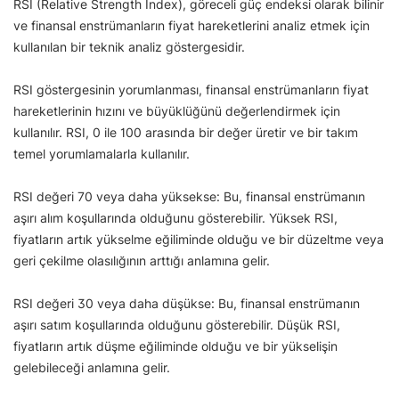
RSI (Relative Strength Index), göreceli güç endeksi olarak bilinir
ve finansal enstrümanların fiyat hareketlerini analiz etmek için
kullanılan bir teknik analiz göstergesidir.
RSI göstergesinin yorumlanması, finansal enstrümanların fiyat
hareketlerinin hızını ve büyüklüğünü değerlendirmek için
kullanılır. RSI, 0 ile 100 arasında bir değer üretir ve bir takım
temel yorumlamalarla kullanılır.
RSI değeri 70 veya daha yüksekse: Bu, finansal enstrümanın
aşırı alım koşullarında olduğunu gösterebilir. Yüksek RSI,
fiyatların artık yükselme eğiliminde olduğu ve bir düzeltme veya
geri çekilme olasılığının arttığı anlamına gelir.
RSI değeri 30 veya daha düşükse: Bu, finansal enstrümanın
aşırı satım koşullarında olduğunu gösterebilir. Düşük RSI,
fiyatların artık düşme eğiliminde olduğu ve bir yükselişin
gelebileceği anlamına gelir.