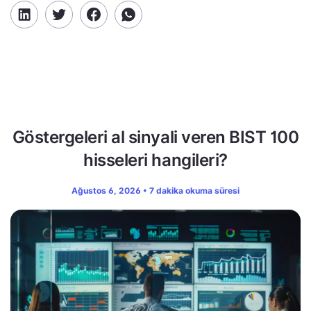
Göstergeleri al sinyali veren BIST 100
hisseleri hangileri?
Ağustos 6, 2026 • 7 dakika okuma süresi