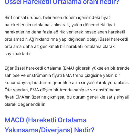
Üssel Hareketli Ortalama oranı nedir?
Bir finansal ürünün, belirlenen dönem içerisindeki fiyat
hareketlerinin ortalaması alınarak, yakın dönemdeki fiyat
hareketlerine daha fazla ağırlık verilerek hesaplanan hareketli
ortalamadır. Ağırlıklandırma yapıldığından dolayı üssel hareketli
ortalama daha az gecikmeli bir hareketli ortalama olarak
sayılmaktadır.
Eğer üssel hareketli ortalama (EMA) giderek yükselen bir trende
sahipse ve enstrümanın fiyatı EMA trend çizgisine yakın bir
konumdaysa, bu durum genellikle alım sinyali olarak yorumlanır.
Öte yandan, EMA düşen bir trende sahipse ve enstrümanın
fiyatı EMA’nın üzerine çıkmışsa, bu durum genellikle satış sinyali
olarak değerlendirilir.
MACD (Hareketli Ortalama
Yakınsama/Diverjans) Nedir?