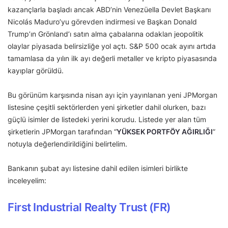
kazançlarla başladı ancak ABD’nin Venezüella Devlet Başkanı
Nicolás Maduro’yu görevden indirmesi ve Başkan Donald
Trump’ın Grönland’ı satın alma çabalarına odaklan jeopolitik
olaylar piyasada belirsizliğe yol açtı. S&P 500 ocak ayını artıda
tamamlasa da yılın ilk ayı değerli metaller ve kripto piyasasında
kayıplar görüldü.
Bu görünüm karşısında nisan ayı için yayınlanan yeni JPMorgan
listesine çeşitli sektörlerden yeni şirketler dahil olurken, bazı
güçlü isimler de listedeki yerini korudu. Listede yer alan tüm
şirketlerin JPMorgan tarafından “
YÜKSEK PORTFÖY AĞIRLIĞI
”
notuyla değerlendirildiğini belirtelim.
Bankanın şubat ayı listesine dahil edilen isimleri birlikte
inceleyelim:
First Industrial Realty Trust (FR)