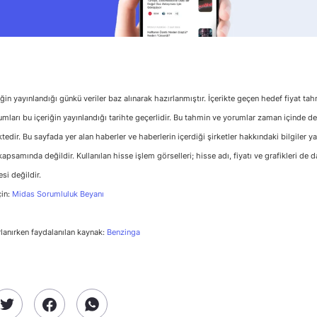
riğin yayınlandığı günkü veriler baz alınarak hazırlanmıştır. İçerikte geçen hedef fiyat ta
umları bu içeriğin yayınlandığı tarihte geçerlidir. Bu tahmin ve yorumlar zaman içinde d
edir. Bu sayfada yer alan haberler ve haberlerin içerdiği şirketler hakkındaki bilgiler ya
apsamında değildir. Kullanılan hisse işlem görselleri; hisse adı, fiyatı ve grafikleri de da
esi değildir.
çin:
Midas Sorumluluk Beyanı
rlanırken faydalanılan kaynak:
Benzinga