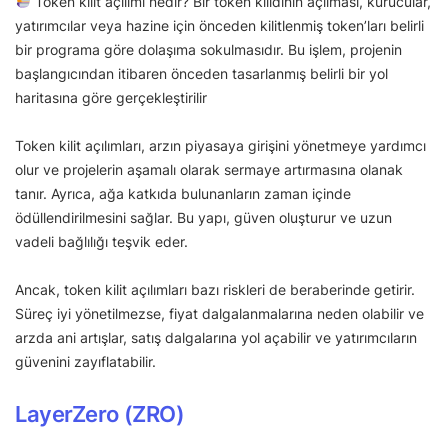
Token kilit açılımı nedir? Bir token kilidinin açılması, kurucular,
yatırımcılar veya hazine için önceden kilitlenmiş token’ları belirli
bir programa göre dolaşıma sokulmasıdır. Bu işlem, projenin
başlangıcından itibaren önceden tasarlanmış belirli bir yol
haritasına göre gerçekleştirilir
Token kilit açılımları, arzın piyasaya girişini yönetmeye yardımcı
olur ve projelerin aşamalı olarak sermaye artırmasına olanak
tanır. Ayrıca, ağa katkıda bulunanların zaman içinde
ödüllendirilmesini sağlar. Bu yapı, güven oluşturur ve uzun
vadeli bağlılığı teşvik eder.
Ancak, token kilit açılımları bazı riskleri de beraberinde getirir.
Süreç iyi yönetilmezse, fiyat dalgalanmalarına neden olabilir ve
arzda ani artışlar, satış dalgalarına yol açabilir ve yatırımcıların
güvenini zayıflatabilir.
LayerZero (ZRO)