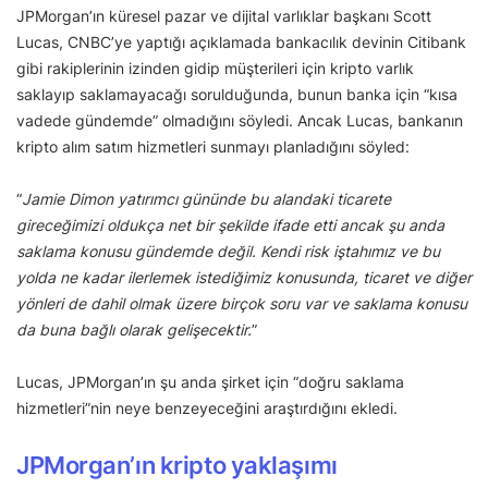
JPMorgan’ın küresel pazar ve dijital varlıklar başkanı Scott
Lucas, CNBC’ye yaptığı açıklamada bankacılık devinin Citibank
gibi rakiplerinin izinden gidip müşterileri için kripto varlık
saklayıp saklamayacağı sorulduğunda, bunun banka için “kısa
vadede gündemde” olmadığını söyledi. Ancak Lucas, bankanın
kripto alım satım hizmetleri sunmayı planladığını söyled:
“
Jamie Dimon yatırımcı gününde bu alandaki ticarete
gireceğimizi oldukça net bir şekilde ifade etti ancak şu anda
saklama konusu gündemde değil. Kendi risk iştahımız ve bu
yolda ne kadar ilerlemek istediğimiz konusunda, ticaret ve diğer
yönleri de dahil olmak üzere birçok soru var ve saklama konusu
da buna bağlı olarak gelişecektir.
”
Lucas, JPMorgan’ın şu anda şirket için “doğru saklama
hizmetleri”nin neye benzeyeceğini araştırdığını ekledi.
JPMorgan’ın kripto yaklaşımı