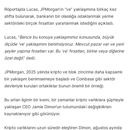
Röportajda Lucas, JPMorgan’ın “ve” yaklaşımına birkaç kez
atıfta bulunarak, bankanın bir olasılığa odaklanmak yerine
sektördeki birçok fırsattan yararlanmak istediğini açıkladı.
Lucas, “
Bence bu konuya yaklaşımımız konusunda, büyük
ölçüde ‘ve’ yaklaşımını benimsiyoruz. Mevcut pazar var ve yeni
şeyler yapma fırsatları var. Bu ‘ve’ fırsatları, birine veya diğerine
özel değil
.” dedi.
JPMorgan, 2025 yılında kripto ve blok zincirine daha kapsamlı
bir yaklaşım benimsemeye başladı ve Coinbase gibi sektör
devleriyle kurulan ortaklıklar bunun önemli bir örneği.
Bu artan ilginin bir kısmı, bir zamanlar kripto varlıklara şüpheyle
yaklaşan CEO Jamie Dimon’un tutumundaki değişiklikten
kaynaklanıyor gibi görünüyor.
Kripto varlıklarını uzun süredir eleştiren Dimon, ağustos ayında