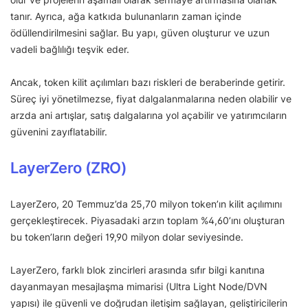
tanır. Ayrıca, ağa katkıda bulunanların zaman içinde
ödüllendirilmesini sağlar. Bu yapı, güven oluşturur ve uzun
vadeli bağlılığı teşvik eder.
Ancak, token kilit açılımları bazı riskleri de beraberinde getirir.
Süreç iyi yönetilmezse, fiyat dalgalanmalarına neden olabilir ve
arzda ani artışlar, satış dalgalarına yol açabilir ve yatırımcıların
güvenini zayıflatabilir.
LayerZero (ZRO)
LayerZero, 20 Temmuz’da 25,70 milyon token’ın kilit açılımını
gerçekleştirecek. Piyasadaki arzın toplam %4,60’ını oluşturan
bu token’ların değeri 19,90 milyon dolar seviyesinde.
LayerZero, farklı blok zincirleri arasında sıfır bilgi kanıtına
dayanmayan mesajlaşma mimarisi (Ultra Light Node/DVN
yapısı) ile güvenli ve doğrudan iletişim sağlayan, geliştiricilerin