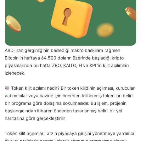
ABD-İran gerginliğinin beslediği makro baskılara rağmen
Bitcoin’in haftaya 64.500 doların üzerinde başladığı kripto
piyasalarında bu hafta ZRO, KAITO, H ve XPL’in kilit açılımları
izlenecek.
Token kilit açılımı nedir? Bir token kilidinin açılması, kurucular,
yatırımcılar veya hazine için önceden kilitlenmiş token’ları belirli
bir programa göre dolaşıma sokulmasıdır. Bu işlem, projenin
başlangıcından itibaren önceden tasarlanmış belirli bir yol
haritasına göre gerçekleştirilir
Token kilit açılımları, arzın piyasaya girişini yönetmeye yardımcı
olur ve projelerin aşamalı olarak sermaye artırmasına olanak