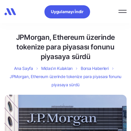
Uygulamayı İndir
JPMorgan, Ethereum üzerinde
tokenize para piyasası fonunu
piyasaya sürdü
Ana Sayfa
Midas’ın Kulakları
Borsa Haberleri
JPMorgan, Ethereum üzerinde tokenize para piyasası fonunu
piyasaya sürdü