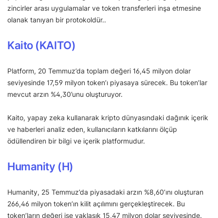
zincirler arası uygulamalar ve token transferleri inşa etmesine
olanak tanıyan bir protokoldür..
Kaito (KAITO)
Platform, 20 Temmuz’da toplam değeri 16,45 milyon dolar
seviyesinde 17,59 milyon token’ı piyasaya sürecek. Bu token’lar
mevcut arzın %4,30’unu oluşturuyor.
Kaito, yapay zeka kullanarak kripto dünyasındaki dağınık içerik
ve haberleri analiz eden, kullanıcıların katkılarını ölçüp
ödüllendiren bir bilgi ve içerik platformudur.
Humanity (H)
Humanity, 25 Temmuz’da piyasadaki arzın %8,60’ını oluşturan
266,46 milyon token’ın kilit açılımını gerçekleştirecek. Bu
token’ların değeri ise yaklaşık 15,47 milyon dolar seviyesinde.