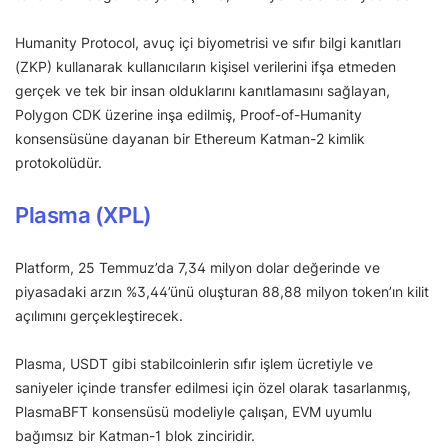
Humanity Protocol, avuç içi biyometrisi ve sıfır bilgi kanıtları
(ZKP) kullanarak kullanıcıların kişisel verilerini ifşa etmeden
gerçek ve tek bir insan olduklarını kanıtlamasını sağlayan,
Polygon CDK üzerine inşa edilmiş, Proof-of-Humanity
konsensüsüne dayanan bir Ethereum Katman-2 kimlik
protokolüdür.
Plasma (XPL)
Platform, 25 Temmuz’da 7,34 milyon dolar değerinde ve
piyasadaki arzın %3,44’ünü oluşturan 88,88 milyon token’ın kilit
açılımını gerçekleştirecek.
Plasma, USDT gibi stabilcoinlerin sıfır işlem ücretiyle ve
saniyeler içinde transfer edilmesi için özel olarak tasarlanmış,
PlasmaBFT konsensüsü modeliyle çalışan, EVM uyumlu
bağımsız bir Katman-1 blok zinciridir.