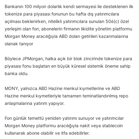
Bankanın 100 milyon dolarlık kendi sermayesi ile desteklenen ilk
tokenize para piyasası fonunun bu hafta dış yatırımcılara
açılması beklenirken, nitelikli yatırımcılara sunulan 506(c) özel
yerleşim olan fon, abonelerin firmanın likidite yönetim platformu
Morgan Money aracılığıyla ABD doları getirileri kazanmalarına
olanak tanıyor
Böylece JPMorgan, halka açık bir blok zincirinde tokenize para
piyasası fonu başlatan en büyük küresel sistemik öneme sahip
banka oldu.
MONY, yalnızca ABD Hazine menkul kıymetlerine ve ABD
Hazine menkul kıymetleriyle tamamen teminatlandırılmış repo
anlaşmalarına yatırım yapıyor.
Fon günlük temettü yeniden yatırımı sunuyor ve yatırımcılar
Morgan Money platformu aracılığıyla nakit veya stablecoin
kullanarak abone olabilir ve itfa edebilirler.