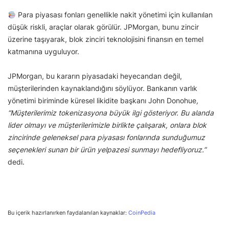
Para piyasası fonları genellikle nakit yönetimi için kullanılan
düşük riskli, araçlar olarak görülür. JPMorgan, bunu zincir
üzerine taşıyarak, blok zinciri teknolojisini finansın en temel
katmanına uyguluyor.
JPMorgan, bu kararın piyasadaki heyecandan değil,
müşterilerinden kaynaklandığını söylüyor. Bankanın varlık
yönetimi biriminde küresel likidite başkanı John Donohue
,
“Müşterilerimiz tokenizasyona büyük ilgi gösteriyor. Bu alanda
lider olmayı ve müşterilerimizle birlikte çalışarak, onlara blok
zincirinde geleneksel para piyasası fonlarında sunduğumuz
seçenekleri sunan bir ürün yelpazesi sunmayı hedefliyoruz.”
dedi.
Bu içerik hazırlanırken faydalanılan kaynaklar:
CoinPedia